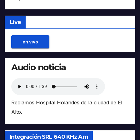
Live
en vivo
Audio noticia
Reclamos Hospital Holandes de la ciudad de El
Alto.
Integración SRL 640 KHz Am