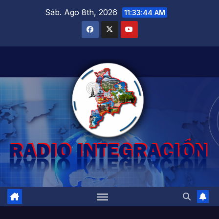
Saltar
Sáb. Ago 8th, 2026
11:33:46 AM
al
contenido