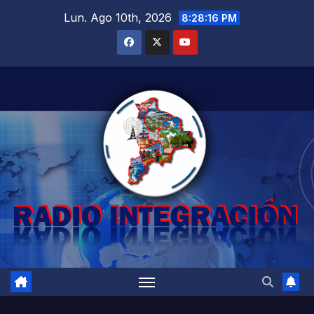
Saltar
Lun. Ago 10th, 2026
8:28:17 PM
al
contenido