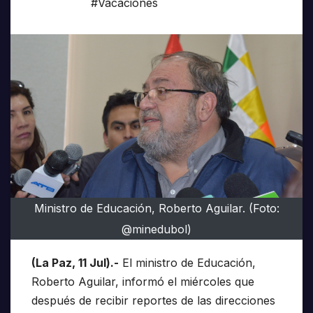
#Vacaciones
Ministro de Educación, Roberto Aguilar. (Foto:
@minedubol)
(La Paz, 11 Jul).-
El ministro de Educación,
Roberto Aguilar, informó el miércoles que
después de recibir reportes de las direcciones