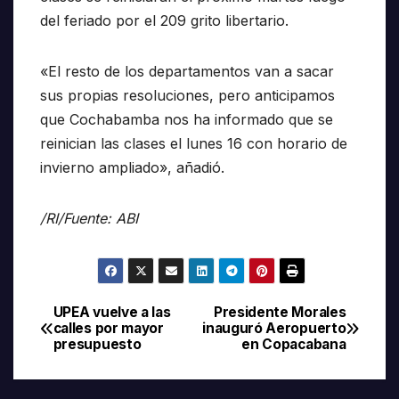
del feriado por el 209 grito libertario.
«El resto de los departamentos van a sacar
sus propias resoluciones, pero anticipamos
que Cochabamba nos ha informado que se
reinician las clases el lunes 16 con horario de
invierno ampliado», añadió.
/RI/Fuente: ABI
UPEA vuelve a las
Presidente Morales
Navegación
calles por mayor
inauguró Aeropuerto
presupuesto
en Copacabana
de
entradas