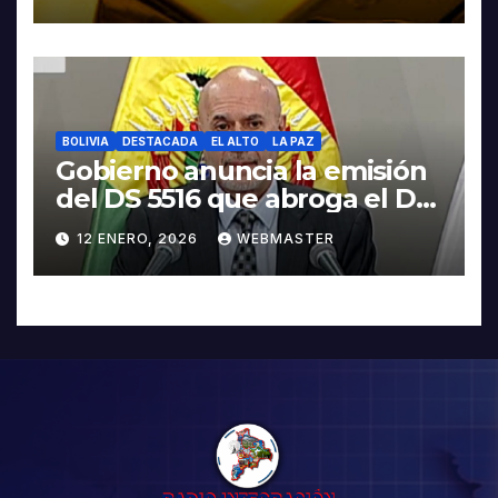
BOLIVIA
DESTACADA
EL ALTO
LA PAZ
Gobierno anuncia la emisión
del DS 5516 que abroga el DS
5503
12 ENERO, 2026
WEBMASTER