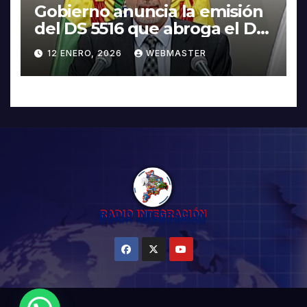
Gobierno anuncia la emisión
del DS 5516 que abroga el DS
5503
12 ENERO, 2026
WEBMASTER