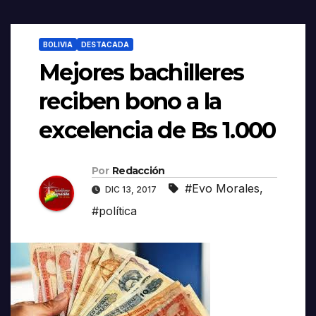
BOLIVIA
DESTACADA
Mejores bachilleres
reciben bono a la
excelencia de Bs 1.000
Por
Redacción
#Evo Morales
,
DIC 13, 2017
#política