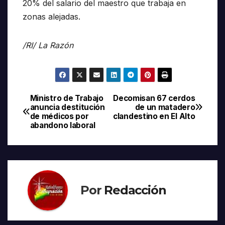
20% del salario del maestro que trabaja en
zonas alejadas.
/RI/ La Razón
Ministro de Trabajo
Decomisan 67 cerdos
Navegación
anuncia destitución
de un matadero
de médicos por
clandestino en El Alto
de
abandono laboral
entradas
Por
Redacción