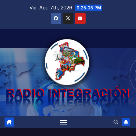
Saltar
Vie. Ago 7th, 2026
9:25:06 PM
al
contenido