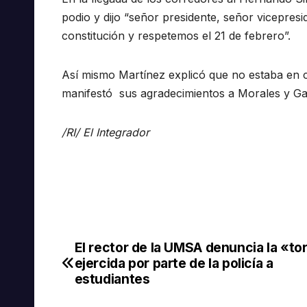
podio y dijo “señor presidente, señor vicepres
constitución y respetemos el 21 de febrero”.
Así mismo Martínez explicó que no estaba en con
manifestó sus agradecimientos a Morales y Gar
/RI/ El Integrador
El rector de la UMSA denuncia la «to
Navegación
ejercida por parte de la policía a
de
estudiantes