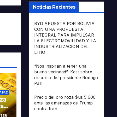
Noticias Recientes
BYD APUESTA POR BOLIVIA
CON UNA PROPUESTA
INTEGRAL PARA IMPULSAR
LA ELECTROMOVILIDAD Y LA
INDUSTRIALIZACIÓN DEL
LITIO
“Nos inspiran a tener una
buena vecindad”, Kast sobre
discurso del presidente Rodrigo
Paz
A PAZ
Precio del oro roza $us 5.600
oza
ante las amenazas de Trump
as
contra Irán
TER