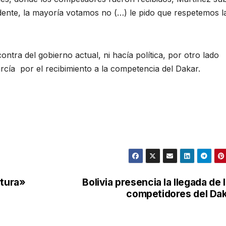
idente, la mayoría votamos no (…) le pido que respetemos l
tra del gobierno actual, ni hacía política, por otro lado
cía por el recibimiento a la competencia del Dakar.
rtura»
Bolivia presencia la llegada de 
competidores del Da