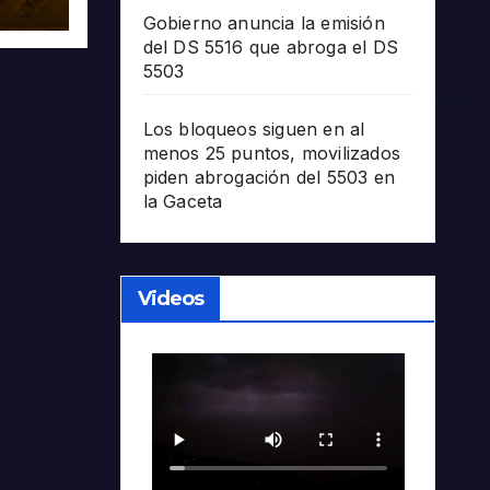
án
Gobierno anuncia la emisión
del DS 5516 que abroga el DS
5503
Los bloqueos siguen en al
menos 25 puntos, movilizados
piden abrogación del 5503 en
la Gaceta
Videos