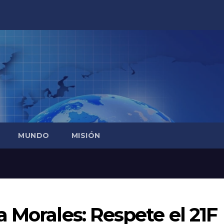
MUNDO
MISIÓN
 Morales: Respete el 21F