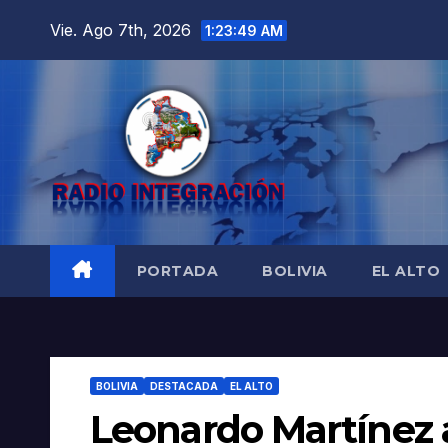
Saltar
Vie. Ago 7th, 2026
1:23:50 AM
al
contenido
PORTADA
BOLIVIA
EL ALTO
BOLIVIA
DESTACADA
EL ALTO
Leonardo Martínez a