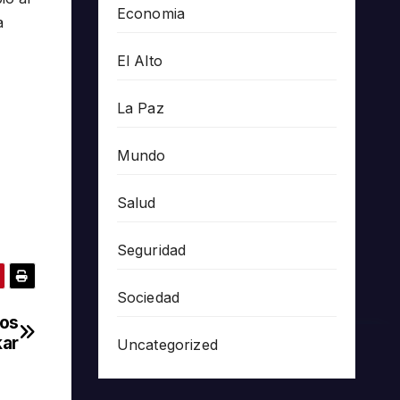
Economia
a
El Alto
La Paz
Mundo
Salud
Seguridad
Sociedad
los
kar
Uncategorized