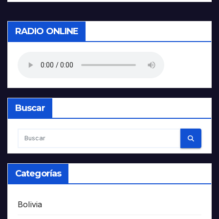
RADIO ONLINE
Buscar
Categorías
Bolivia