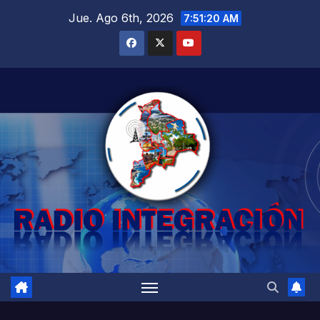
Saltar
Jue. Ago 6th, 2026
7:51:21 AM
al
contenido