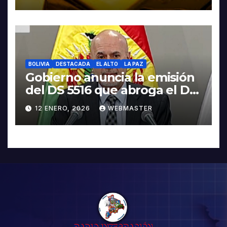
BOLIVIA
DESTACADA
EL ALTO
LA PAZ
Gobierno anuncia la emisión
del DS 5516 que abroga el DS
5503
12 ENERO, 2026
WEBMASTER