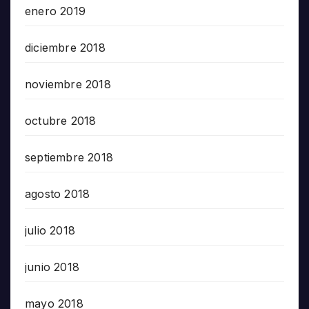
enero 2019
diciembre 2018
noviembre 2018
octubre 2018
septiembre 2018
agosto 2018
julio 2018
junio 2018
mayo 2018