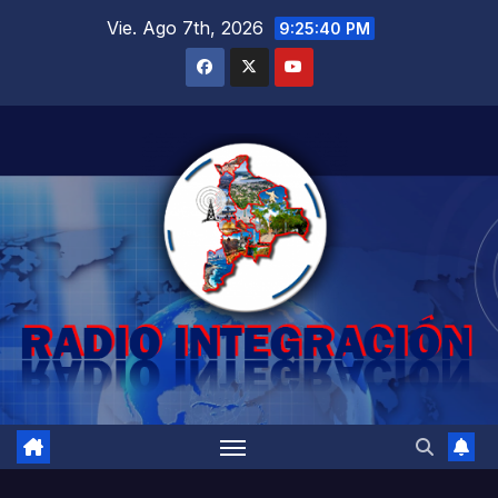
Saltar
Vie. Ago 7th, 2026
9:25:41 PM
al
contenido