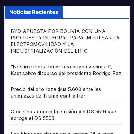
Noticias Recientes
BYD APUESTA POR BOLIVIA CON UNA
PROPUESTA INTEGRAL PARA IMPULSAR LA
ELECTROMOVILIDAD Y LA
INDUSTRIALIZACIÓN DEL LITIO
“Nos inspiran a tener una buena vecindad”,
Kast sobre discurso del presidente Rodrigo Paz
Precio del oro roza $us 5.600 ante las
amenazas de Trump contra Irán
Gobierno anuncia la emisión del DS 5516 que
abroga el DS 5503
Los bloqueos siguen en al menos 25 puntos,