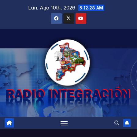
Saltar
Lun. Ago 10th, 2026
5:12:29 AM
al
contenido