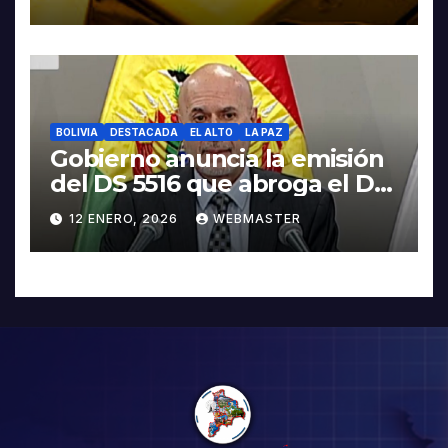
BOLIVIA
DESTACADA
EL ALTO
LA PAZ
Gobierno anuncia la emisión
del DS 5516 que abroga el DS
5503
12 ENERO, 2026
WEBMASTER