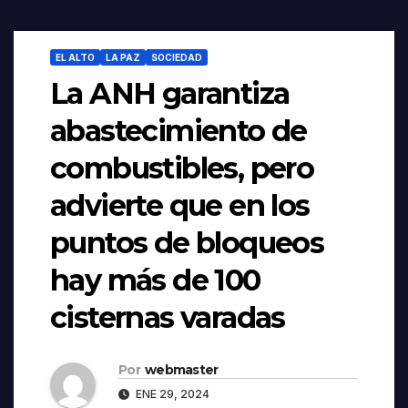
EL ALTO
LA PAZ
SOCIEDAD
La ANH garantiza
abastecimiento de
combustibles, pero
advierte que en los
puntos de bloqueos
hay más de 100
cisternas varadas
Por
webmaster
ENE 29, 2024