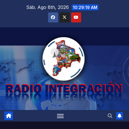
Saltar
Sáb. Ago 8th, 2026
10:29:20 AM
al
contenido