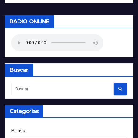
RADIO ONLINE
Buscar
Categorías
Bolivia