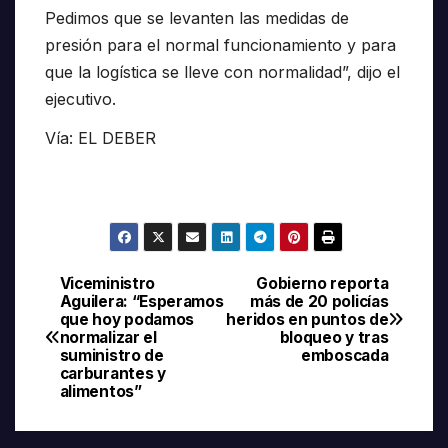
Pedimos que se levanten las medidas de
presión para el normal funcionamiento y para
que la logística se lleve con normalidad”, dijo el
ejecutivo.
Vía: EL DEBER
Viceministro
Gobierno reporta
Navegación
Aguilera: “Esperamos
más de 20 policías
que hoy podamos
heridos en puntos de
de
normalizar el
bloqueo y tras
suministro de
emboscada
entradas
carburantes y
alimentos”