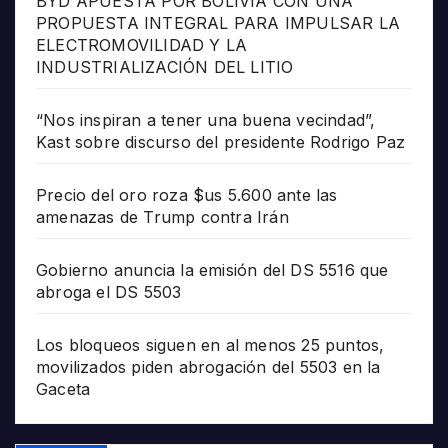
BYD APUESTA POR BOLIVIA CON UNA
PROPUESTA INTEGRAL PARA IMPULSAR LA
ELECTROMOVILIDAD Y LA
INDUSTRIALIZACIÓN DEL LITIO
“Nos inspiran a tener una buena vecindad”,
Kast sobre discurso del presidente Rodrigo Paz
Precio del oro roza $us 5.600 ante las
amenazas de Trump contra Irán
Gobierno anuncia la emisión del DS 5516 que
abroga el DS 5503
Los bloqueos siguen en al menos 25 puntos,
movilizados piden abrogación del 5503 en la
Gaceta