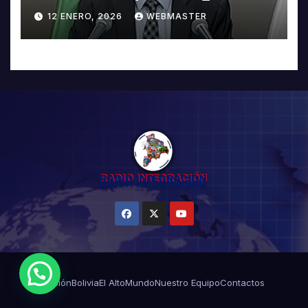
5503
12 ENERO, 2026
WEBMASTER
Misión
Bolivia
El Alto
Mundo
Nuestro Equipo
Contactos