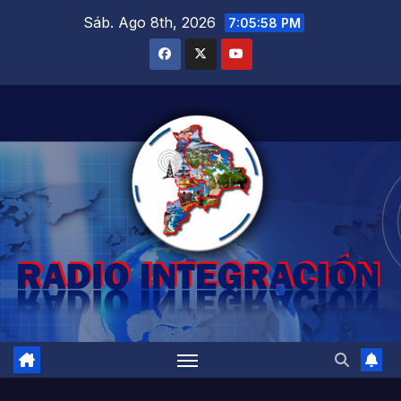
Saltar
Sáb. Ago 8th, 2026
7:05:59 PM
al
contenido