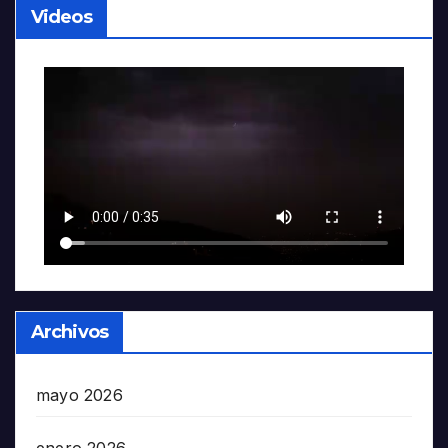
Videos
Archivos
mayo 2026
enero 2026