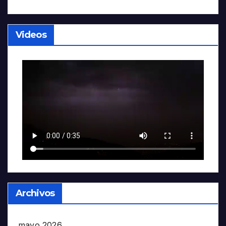
Videos
Archivos
mayo 2026