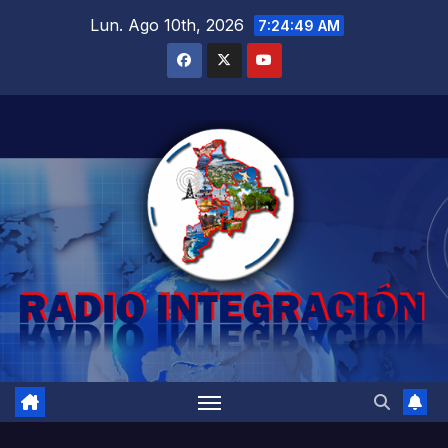
Saltar
Lun. Ago 10th, 2026
7:24:50 AM
al
contenido