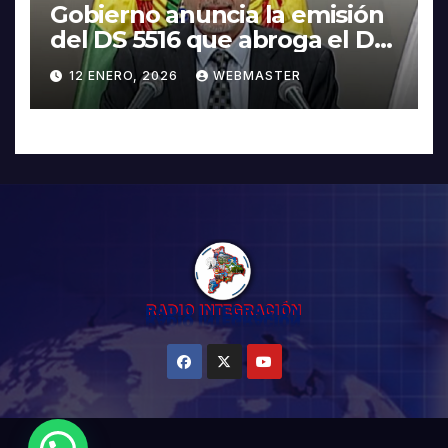
Gobierno anuncia la emisión
del DS 5516 que abroga el DS
5503
12 ENERO, 2026
WEBMASTER