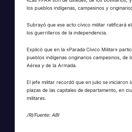
«Las FFAA son de ustedes, de los bolivianos, 
los pueblos indígenas, campesinos y originarios»
Subrayó que ese acto cívico militar ratificará 
los guerrilleros de la independencia.
Explicó que en la «Parada Cívico Militar» part
pueblos indígenas originarios campesinos, de lo
Aérea y de la Armada.
El jefe militar recordó que en julio se iniciaron
plazas de las capitales de departamento, en ci
militares.
/RI/Fuente: ABI