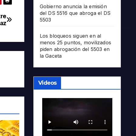
Gobierno anuncia la emisión
del DS 5516 que abroga el DS
tre
5503
Paz
Los bloqueos siguen en al
menos 25 puntos, movilizados
piden abrogación del 5503 en
la Gaceta
Videos