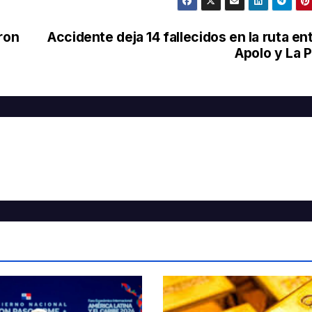
ron
Accidente deja 14 fallecidos en la ruta en
Apolo y La 