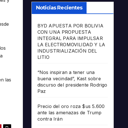
les y
Noticias Recientes
desde
BYD APUESTA POR BOLIVIA
CON UNA PROPUESTA
INTEGRAL PARA IMPULSAR
LA ELECTROMOVILIDAD Y LA
los
INDUSTRIALIZACIÓN DEL
za
LITIO
“Nos inspiran a tener una
buena vecindad”, Kast sobre
en las
discurso del presidente Rodrigo
Paz
Precio del oro roza $us 5.600
ante las amenazas de Trump
contra Irán