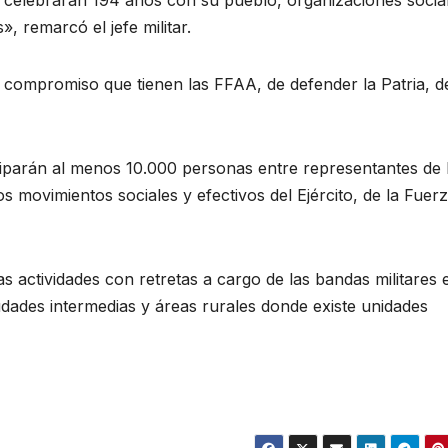
y celebrarán 194 años con su pueblo, organizaciones socia
, remarcó el jefe militar.
el compromiso que tienen las FFAA, de defender la Patria, 
iciparán al menos 10.000 personas entre representantes de 
s movimientos sociales y efectivos del Ejército, de la Fuer
 las actividades con retretas a cargo de las bandas militares 
udades intermedias y áreas rurales donde existe unidades