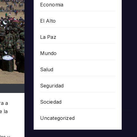
Economia
El Alto
La Paz
Mundo
Salud
Seguridad
Sociedad
ra a
e la
Uncategorized