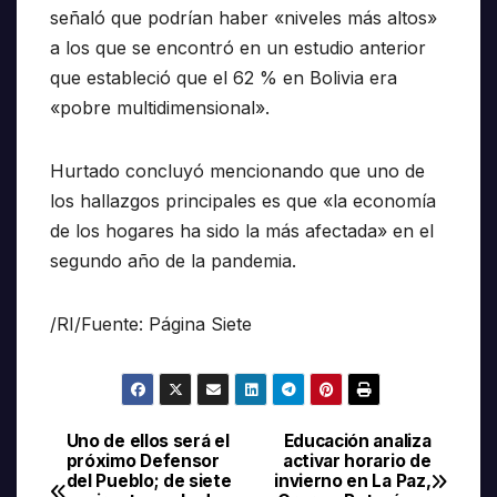
señaló que podrían haber «niveles más altos»
a los que se encontró en un estudio anterior
que estableció que el 62 % en Bolivia era
«pobre multidimensional».
Hurtado concluyó mencionando que uno de
los hallazgos principales es que «la economía
de los hogares ha sido la más afectada» en el
segundo año de la pandemia.
/RI/Fuente: Página Siete
Uno de ellos será el
Educación analiza
Navegación
próximo Defensor
activar horario de
del Pueblo; de siete
invierno en La Paz,