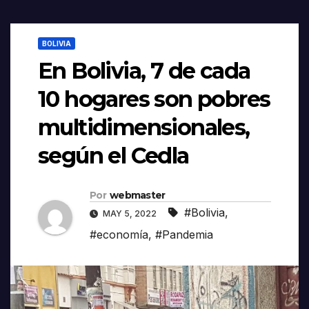
BOLIVIA
En Bolivia, 7 de cada
10 hogares son pobres
multidimensionales,
según el Cedla
Por
webmaster
#Bolivia
,
MAY 5, 2022
#economía
,
#Pandemia