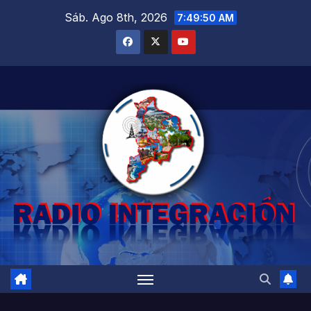
Saltar
Sáb. Ago 8th, 2026
7:49:51 AM
al
contenido