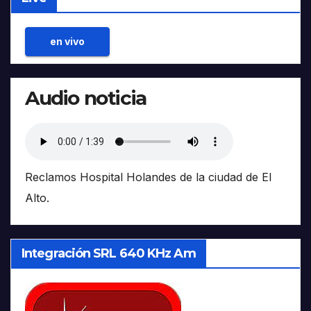
en vivo
Audio noticia
Reclamos Hospital Holandes de la ciudad de El
Alto.
Integración SRL 640 KHz Am