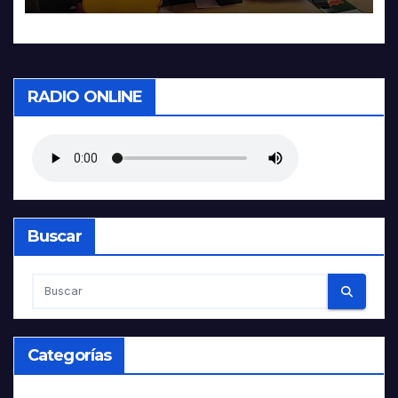
RADIO ONLINE
Buscar
Categorías