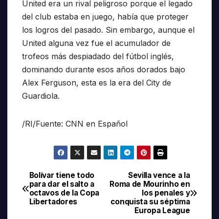
United era un rival peligroso porque el legado
del club estaba en juego, había que proteger
los logros del pasado. Sin embargo, aunque el
United alguna vez fue el acumulador de
trofeos más despiadado del fútbol inglés,
dominando durante esos años dorados bajo
Alex Ferguson, esta es la era del City de
Guardiola.
/RI/Fuente: CNN en Español
Bolívar tiene todo
Sevilla vence a la
Navegación
para dar el salto a
Roma de Mourinho en
octavos de la Copa
los penales y
de
Libertadores
conquista su séptima
Europa League