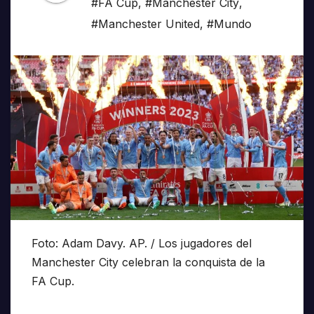
#FA Cup
,
#Manchester City
,
#Manchester United
,
#Mundo
Foto: Adam Davy. AP. / Los jugadores del
Manchester City celebran la conquista de la
FA Cup.