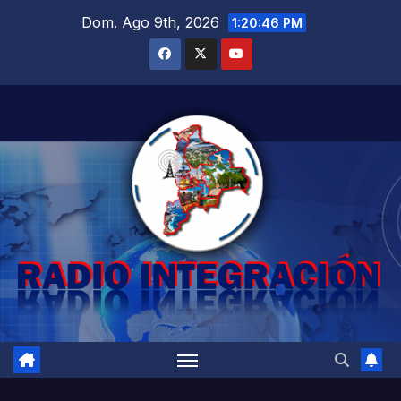
Saltar
Dom. Ago 9th, 2026
1:20:48 PM
al
contenido