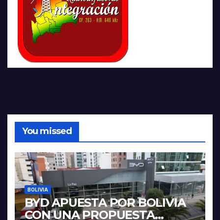
You missed
BOLIVIA
BYD APUESTA POR BOLIVIA
CON UNA PROPUESTA