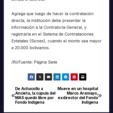
Agrega que luego de hacer la contratación
directa, la institución debe presentar la
información a la Contraloría General, y
registrarla en el Sistema de Contrataciones
Estatales (Sicoes), cuando el monto sea mayor
a 20.000 bolivianos.
/RI/Fuente: Página Siete
De Achacollo a
Muere en un hospital
Navegación
Ancieta, la cúpula del
Marco Aramayo,
MAS quedó libre por
exdirector del Fondo
de
Fondo Indígena
Indígena
entradas