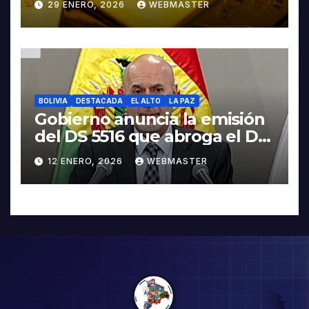
29 ENERO, 2026
WEBMASTER
BOLIVIA
DESTACADA
EL ALTO
LA PAZ
Gobierno anuncia la emisión
del DS 5516 que abroga el DS
5503
12 ENERO, 2026
WEBMASTER