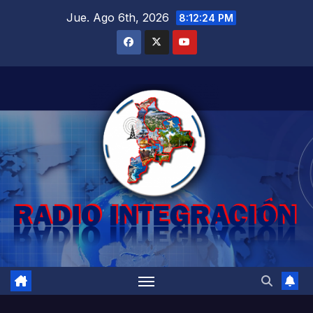
Saltar
Jue. Ago 6th, 2026
8:12:25 PM
al
contenido