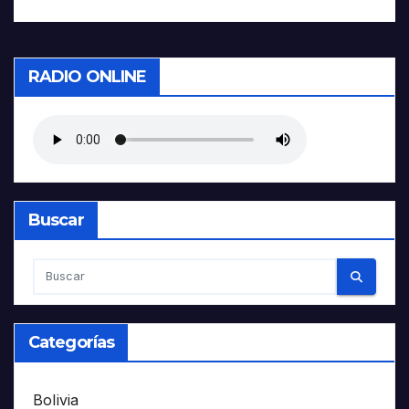
RADIO ONLINE
Buscar
Categorías
Bolivia