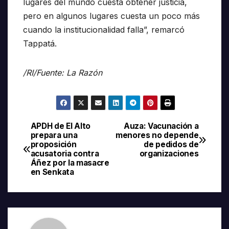
lugares del mundo cuesta obtener justicia,
pero en algunos lugares cuesta un poco más
cuando la institucionalidad falla”, remarcó
Tappatá.
/RI/Fuente: La Razón
APDH de El Alto
Auza: Vacunación a
Navegación
prepara una
menores no depende
proposición
de pedidos de
de
acusatoria contra
organizaciones
Áñez por la masacre
entradas
en Senkata