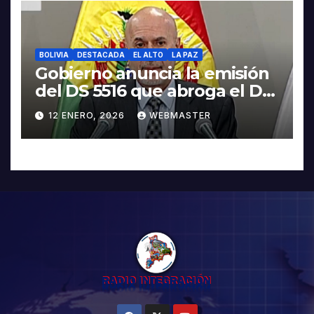
BOLIVIA
DESTACADA
EL ALTO
LA PAZ
Gobierno anuncia la emisión
del DS 5516 que abroga el DS
5503
12 ENERO, 2026
WEBMASTER