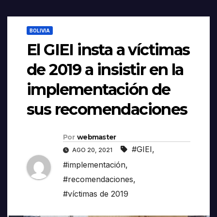
BOLIVIA
El GIEI insta a víctimas
de 2019 a insistir en la
implementación de
sus recomendaciones
Por
webmaster
#GIEI
,
AGO 20, 2021
#implementación
,
#recomendaciones
,
#víctimas de 2019