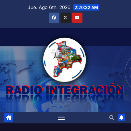
Saltar
Jue. Ago 6th, 2026
2:20:33 AM
al
contenido