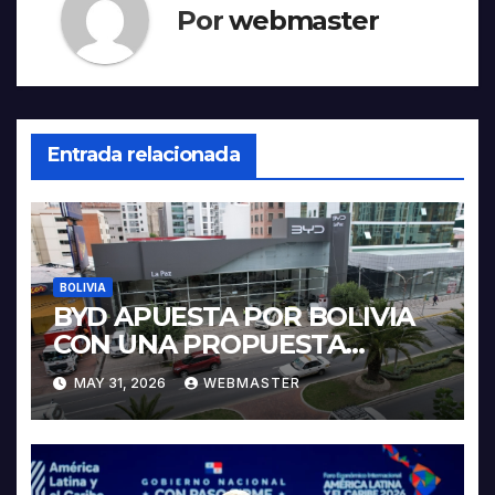
Por
webmaster
Entrada relacionada
BOLIVIA
BYD APUESTA POR BOLIVIA
CON UNA PROPUESTA
INTEGRAL PARA IMPULSAR
MAY 31, 2026
WEBMASTER
LA ELECTROMOVILIDAD Y LA
INDUSTRIALIZACIÓN DEL
LITIO