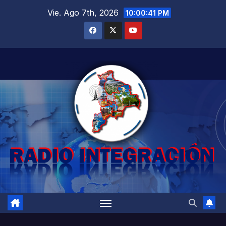
Saltar
Vie. Ago 7th, 2026
10:00:42 PM
al
contenido