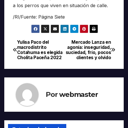
a los perros que viven en situación de calle.
/RI/Fuente: Página Siete
Yulisa Paco del
Mercado Lanza en
Navegación
macrodistrito
agonía: inseguridad,
Cotahuma es elegida
suciedad, frío, pocos
de
Cholita Paceña 2022
clientes y olvido
entradas
Por
webmaster