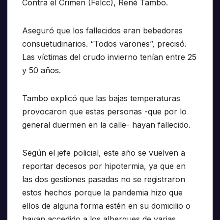
Contra el Crimen (Felcc), René Tambo.
Aseguró que los fallecidos eran bebedores
consuetudinarios. “Todos varones”, precisó.
Las víctimas del crudo invierno tenían entre 25
y 50 años.
Tambo explicó que las bajas temperaturas
provocaron que estas personas -que por lo
general duermen en la calle- hayan fallecido.
Según el jefe policial, este año se vuelven a
reportar decesos por hipotermia, ya que en
las dos gestiones pasadas no se registraron
estos hechos porque la pandemia hizo que
ellos de alguna forma estén en su domicilio o
hayan accedido a los albergues de varias