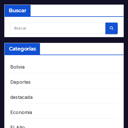
Buscar
Categorías
Bolivia
Deportes
destacada
Economia
El Alto