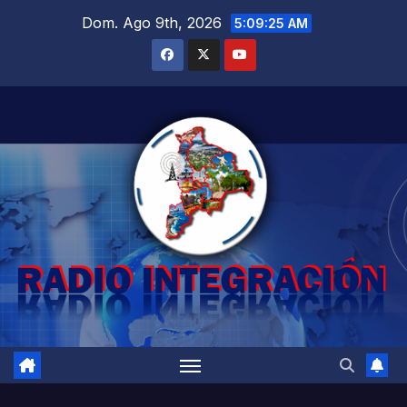
Saltar
Dom. Ago 9th, 2026
5:09:27 AM
al
contenido