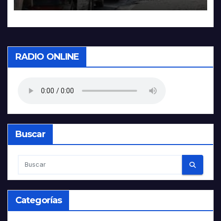
RADIO ONLINE
Buscar
Categorías