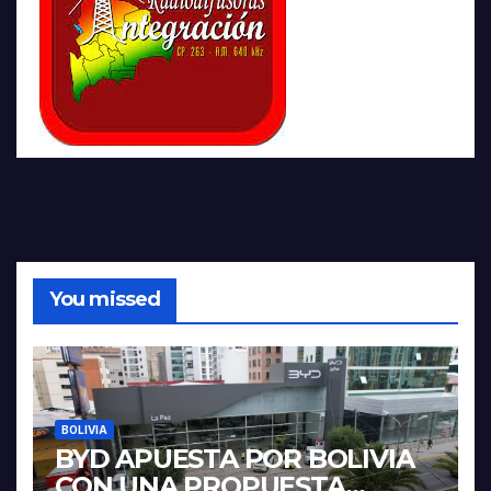
You missed
BOLIVIA
BYD APUESTA POR BOLIVIA
CON UNA PROPUESTA