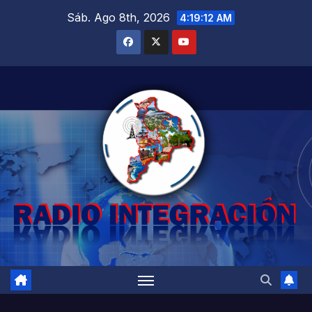
Saltar
Sáb. Ago 8th, 2026
4:19:13 AM
al
contenido