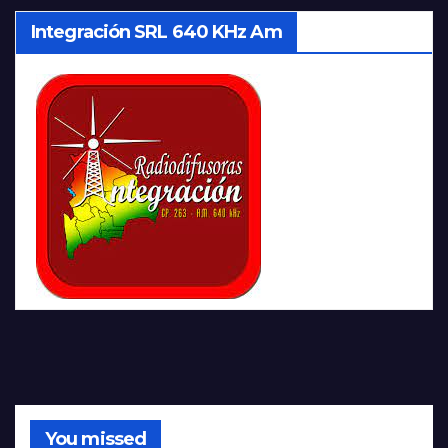
Integración SRL 640 KHz Am
You missed