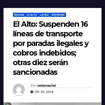
BOLIVIA
EL ALTO
LA PAZ
SOCIEDAD
El Alto: Suspenden 16
líneas de transporte
por paradas ilegales y
cobros indebidos;
otras diez serán
sancionadas
Por
webmaster
DIC 30, 2024