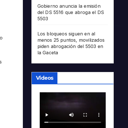
Gobierno anuncia la emisión
del DS 5516 que abroga el DS
5503
Los bloqueos siguen en al
ro
menos 25 puntos, movilizados
piden abrogación del 5503 en
la Gaceta
s
Videos