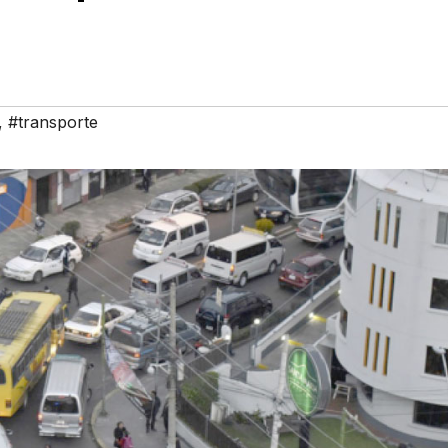
,
#transporte