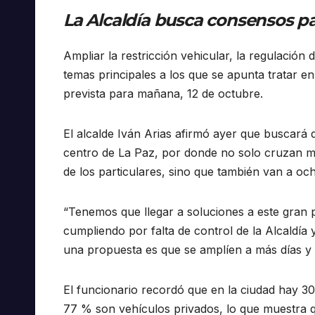
La Alcaldía busca consensos pa
Ampliar la restricción vehicular, la regulación 
temas principales a los que se apunta tratar e
prevista para mañana, 12 de octubre.
El alcalde Iván Arias afirmó ayer que buscará
centro de La Paz, por donde no solo cruzan mi
de los particulares, sino que también van a oc
“Tenemos que llegar a soluciones a este gran p
cumpliendo por falta de control de la Alcaldía 
una propuesta es que se amplíen a más días y p
El funcionario recordó que en la ciudad hay 305
77 % son vehículos privados, lo que muestra qu