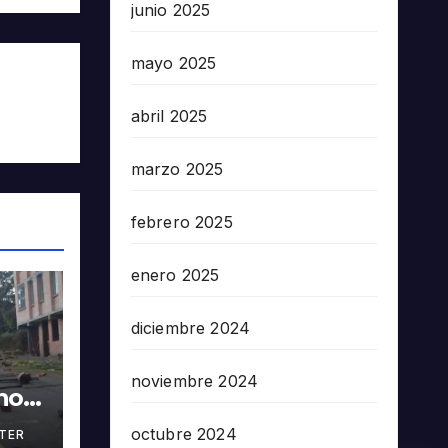
junio 2025
mayo 2025
abril 2025
marzo 2025
febrero 2025
enero 2025
diciembre 2024
noviembre 2024
nos
octubre 2024
TER
en