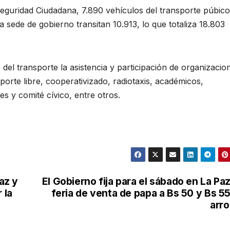
Seguridad Ciudadana, 7.890 vehículos del transporte púbico
la sede de gobierno transitan 10.913, lo que totaliza 18.803
del transporte la asistencia y participación de organizacio
porte libre, cooperativizado, radiotaxis, académicos,
es y comité cívico, entre otros.
az y
El Gobierno fija para el sábado en La Paz
 la
feria de venta de papa a Bs 50 y Bs 55
arr