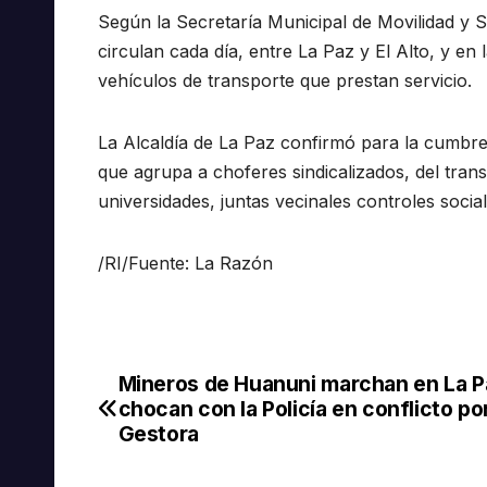
Según la Secretaría Municipal de Movilidad y 
circulan cada día, entre La Paz y El Alto, y en 
vehículos de transporte que prestan servicio.
La Alcaldía de La Paz confirmó para la cumbre 
que agrupa a choferes sindicalizados, del trans
universidades, juntas vecinales controles social
/RI/Fuente: La Razón
Mineros de Huanuni marchan en La P
Navegación
chocan con la Policía en conflicto por
de
Gestora
entradas