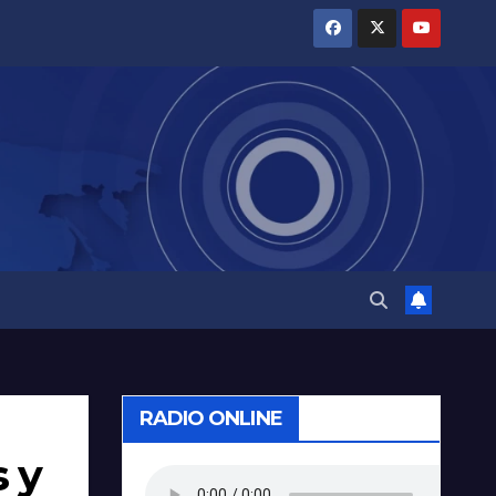
RADIO ONLINE
s y