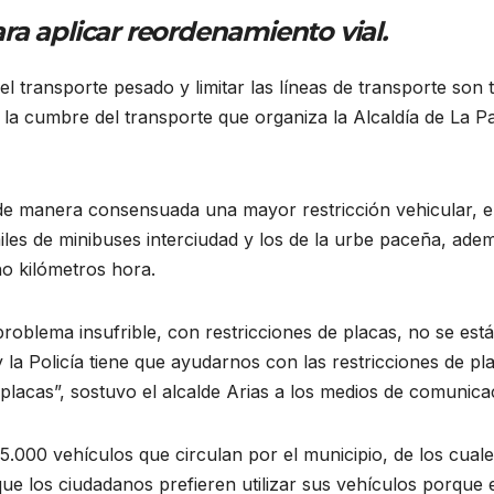
ra aplicar reordenamiento vial.
del transporte pesado y limitar las líneas de transporte son 
n la cumbre del transporte que organiza la Alcaldía de La P
 de manera consensuada una mayor restricción vehicular, e
les de minibuses interciudad y los de la urbe paceña, ade
ho kilómetros hora.
roblema insufrible, con restricciones de placas, no se está
y la Policía tiene que ayudarnos con las restricciones de pl
lacas”, sostuvo el alcalde Arias a los medios de comunica
.000 vehículos que circulan por el municipio, de los cuale
e los ciudadanos prefieren utilizar sus vehículos porque 