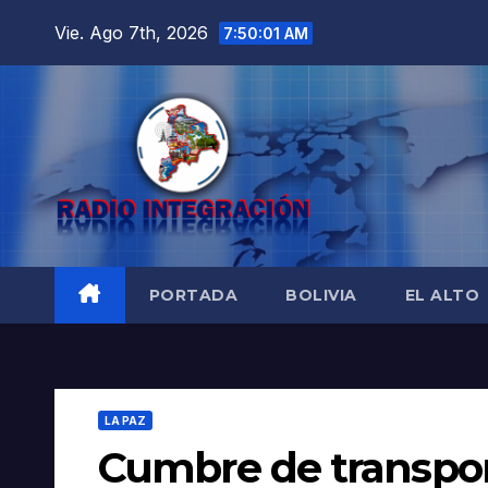
Saltar
Vie. Ago 7th, 2026
7:50:02 AM
al
contenido
PORTADA
BOLIVIA
EL ALTO
LA PAZ
Cumbre de transport