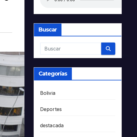
Buscar
Categorías
Bolivia
Deportes
destacada