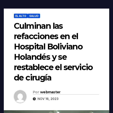
EL ALTO
SALUD
Culminan las
refacciones en el
Hospital Boliviano
Holandés y se
restablece el servicio
de cirugía
Por
webmaster
NOV 16, 2023