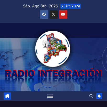
Saltar
Sáb. Ago 8th, 2026
7:01:58 AM
al
contenido