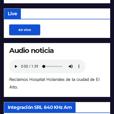
Live
en vivo
Audio noticia
Reclamos Hospital Holandes de la ciudad de El
Alto.
Integración SRL 640 KHz Am