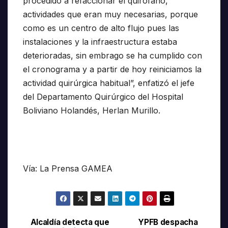
procedido a refaccionar el quirófano,
actividades que eran muy necesarias, porque
como es un centro de alto flujo pues las
instalaciones y la infraestructura estaba
deterioradas, sin embrago se ha cumplido con
el cronograma y a partir de hoy reiniciamos la
actividad quirúrgica habitual”, enfatizó el jefe
del Departamento Quirúrgico del Hospital
Boliviano Holandés, Herlan Murillo.
Vía: La Prensa GAMEA
Alcaldía detecta que
YPFB despacha
Navegación