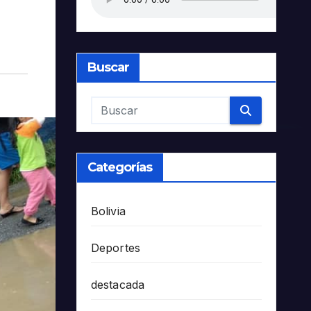
Buscar
Categorías
Bolivia
Deportes
destacada