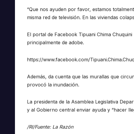
“Que nos ayuden por favor, estamos totalmente
misma red de televisión. En las viviendas col
El portal de Facebook Tipuani Chima Chuquini m
principalmente de adobe.
https://www.facebook.com/Tipuani.Chima.Chu
Además, da cuenta que las murallas que circund
provocó la inundación.
La presidenta de la Asamblea Legislativa Dep
y al Gobierno central enviar ayuda y “hacer lleg
/RI/Fuente: La Razón