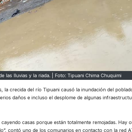
e las lluvias y la riada. | Foto: Tipuani Chima Chuquimi
 la crecida del río Tipuani causó la inundación del poblad
erios daños e incluso el desplome de algunas infraestructu
en cayendo casas porque están totalmente remojadas. Hay o
do”, contó uno de los comunarios en contacto con la red A