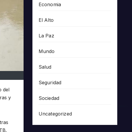
Economia
El Alto
La Paz
Mundo
Salud
Seguridad
o del
ras y
Sociedad
Uncategorized
tras
TB.