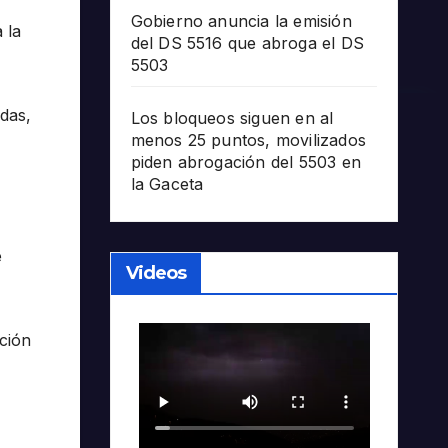
Gobierno anuncia la emisión
 la
del DS 5516 que abroga el DS
5503
das,
Los bloqueos siguen en al
menos 25 puntos, movilizados
piden abrogación del 5503 en
la Gaceta
e
Videos
ción