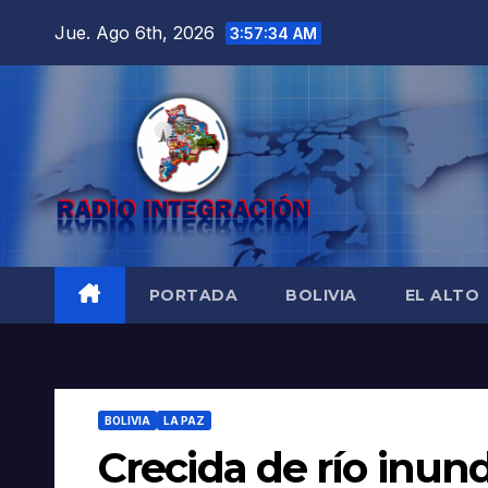
Saltar
Jue. Ago 6th, 2026
3:57:36 AM
al
contenido
PORTADA
BOLIVIA
EL ALTO
BOLIVIA
LA PAZ
Crecida de río inund