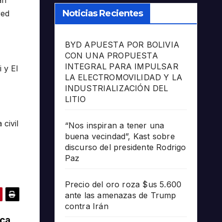
án
Noticias Recientes
red
BYD APUESTA POR BOLIVIA
CON UNA PROPUESTA
INTEGRAL PARA IMPULSAR
 y El
LA ELECTROMOVILIDAD Y LA
INDUSTRIALIZACIÓN DEL
LITIO
 civil
“Nos inspiran a tener una
buena vecindad”, Kast sobre
discurso del presidente Rodrigo
Paz
Precio del oro roza $us 5.600
ante las amenazas de Trump
contra Irán
rca