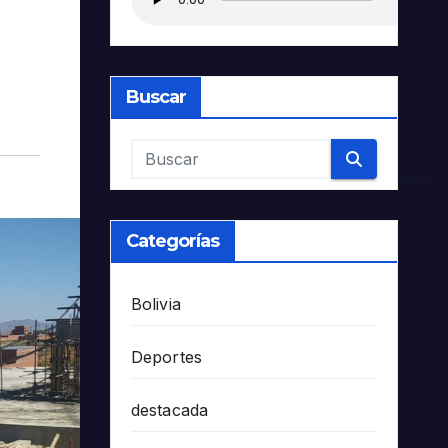
Buscar
Categorías
Bolivia
Deportes
destacada