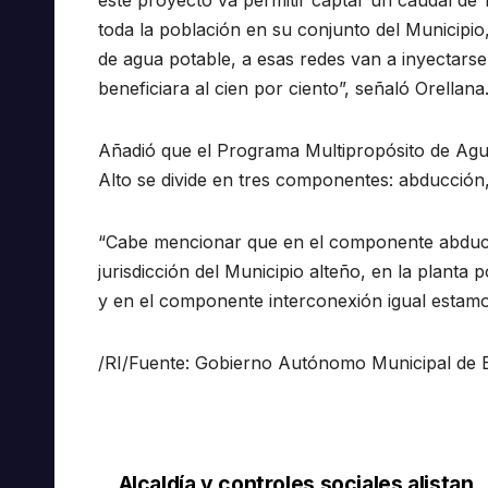
este proyecto va permitir captar un caudal de 
toda la población en su conjunto del Municipio
de agua potable, a esas redes van a inyectarse
beneficiara al cien por ciento”, señaló Orellana
Añadió que el Programa Multipropósito de Agua
Alto se divide en tres componentes: abducción, 
“Cabe mencionar que en el componente abducci
jurisdicción del Municipio alteño, en la planta 
y en el componente interconexión igual estamos
/RI/Fuente: Gobierno Autónomo Municipal de 
Alcaldía y controles sociales alistan