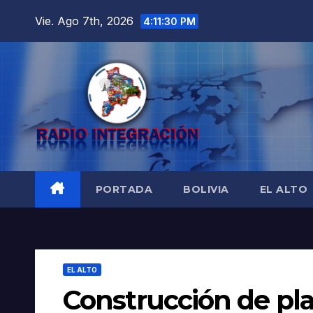
Saltar
Vie. Ago 7th, 2026
4:11:31 PM
al
contenido
PORTADA
BOLIVIA
EL ALTO
EL ALTO
Construcción de pla