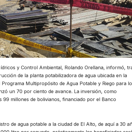
ídricos y Control Ambiental, Rolando Orellana, informó, tr
rucción de la planta potabilizadora de agua ubicada en la
l Programa Multipropósito de Agua Potable y Riego para l
canzó un 70 por ciento de avance. La inversión, como
os 99 millones de bolivianos, financiado por el Banco
istro de agua potable a la ciudad de El Alto, de aquí a 30 a