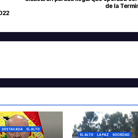
de la Termi
2022
DESTACADA
EL ALTO
EL ALTO
LA PAZ
SOCIEDAD