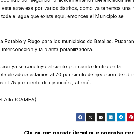
1000 litro por segundo, prácticamente los beneficiados ser
, este atraviesa por varios distritos, como ya tenemos una 
 toda el agua que exista aquí, entonces el Municipio se
.
 Potable y Riego para los municipios de Batallas, Pucarani
interconexión y la planta potabilizadora.
ón ya se concluyó al ciento por ciento dentro de la
potabilizadora estamos al 70 por ciento de ejecución de obra
 al 75 por ciento de ejecución”, afirmó.
El Alto (GAMEA)
Clausuran parada ilegal que operaba ce