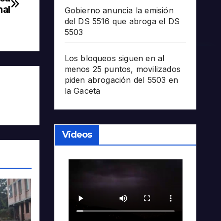
nal
Gobierno anuncia la emisión
del DS 5516 que abroga el DS
5503
Los bloqueos siguen en al
menos 25 puntos, movilizados
piden abrogación del 5503 en
la Gaceta
Videos