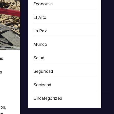
Economia
El Alto
La Paz
Mundo
Salud
as
Seguridad
os
Sociedad
Uncategorized
ños,