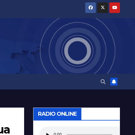
RADIO ONLINE
ua