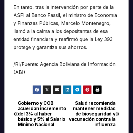
En tanto, tras la intervención por parte de la
ASFI al Banco Fassil, el ministro de Economía
y Finanzas Públicas, Marcelo Montenegro,
llamó a la calma a los depositantes de esa
entidad financiera y reafirmó que la Ley 393
protege y garantiza sus ahorros.
/RI/Fuente: Agencia Boliviana de Información
(ABI)
Gobierno y COB
Salud recomienda
Navegación
acuerdan incremento
mantener medidas
del 3% al haber
de bioseguridad y
de
básico y 5% al Salario
vacunación contra la
Mínimo Nacional
influenza
entradas