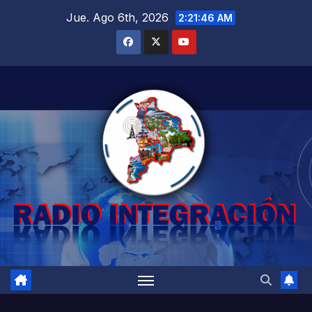
Saltar
Jue. Ago 6th, 2026
2:21:47 AM
al
contenido