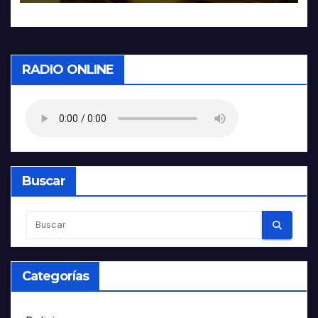
RADIO ONLINE
Buscar
Categorías