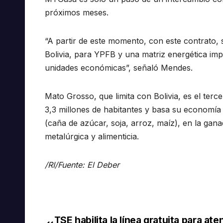
próximos meses.
“A partir de este momento, con este contrato, 
Bolivia, para YPFB y una matriz energética imp
unidades económicas”, señaló Mendes.
Mato Grosso, que limita con Bolivia, es el ter
3,3 millones de habitantes y basa su economía e
(caña de azúcar, soja, arroz, maíz), en la ganade
metalúrgica y alimenticia.
/RI/Fuente: El Deber
TSE habilita la línea gratuita para ate