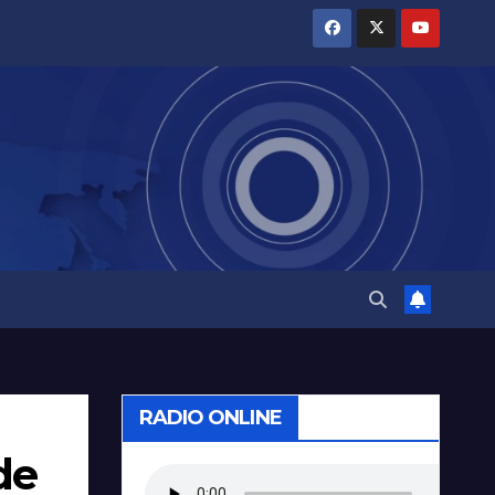
RADIO ONLINE
de