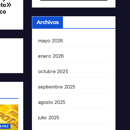
nto
co
Archivos
mayo 2026
enero 2026
octubre 2025
septiembre 2025
agosto 2025
julio 2025
A PAZ