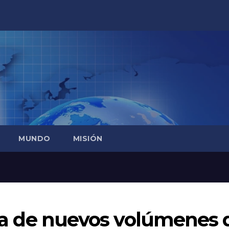
MUNDO
MISIÓN
enta de nuevos volúmenes 