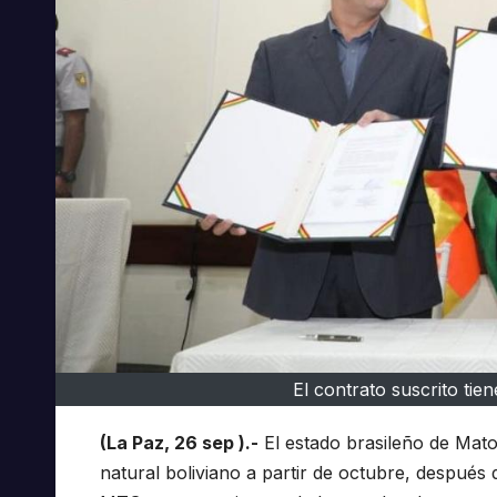
El contrato suscrito tie
(La Paz, 26 sep ).-
El estado brasileño de Mat
natural boliviano a partir de octubre, después