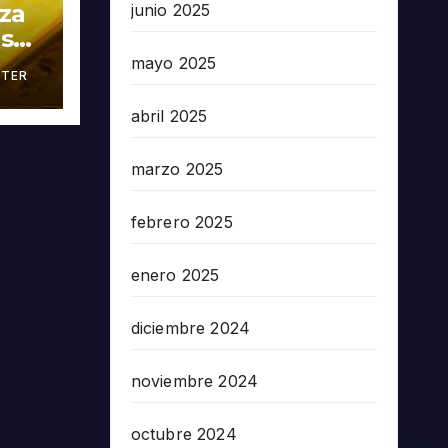
oza
junio 2025
as
mayo 2025
TER
án
abril 2025
marzo 2025
febrero 2025
enero 2025
diciembre 2024
noviembre 2024
octubre 2024