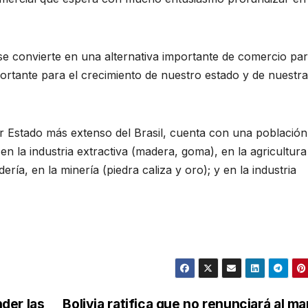
se convierte en una alternativa importante de comercio pa
ortante para el crecimiento de nuestro estado y de nuestr
cer Estado más extenso del Brasil, cuenta con una población
n la industria extractiva (madera, goma), en la agricultura
ría, en la minería (piedra caliza y oro); y en la industria
nder las
Bolivia ratifica que no renunciará al ma