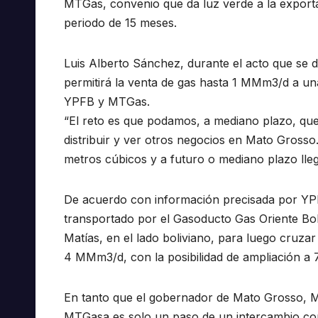
MTGas, convenio que da luz verde a la export
periodo de 15 meses.
Luis Alberto Sánchez, durante el acto que se d
permitirá la venta de gas hasta 1 MMm3/d a u
YPFB y MTGas.
“El reto es que podamos, a mediano plazo, que
distribuir y ver otros negocios en Mato Grosso.
metros cúbicos y a futuro o mediano plazo lleg
De acuerdo con información precisada por YPF
transportado por el Gasoducto Gas Oriente Bol
Matías, en el lado boliviano, para luego cruza
4 MMm3/d, con la posibilidad de ampliación a
En tanto que el gobernador de Mato Grosso, 
MTGasa es solo un paso de un intercambio co