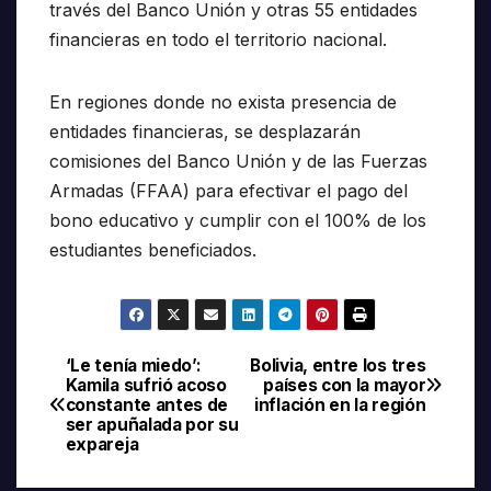
través del Banco Unión y otras 55 entidades
financieras en todo el territorio nacional.
En regiones donde no exista presencia de
entidades financieras, se desplazarán
comisiones del Banco Unión y de las Fuerzas
Armadas (FFAA) para efectivar el pago del
bono educativo y cumplir con el 100% de los
estudiantes beneficiados.
‘Le tenía miedo’:
Bolivia, entre los tres
Navegación
Kamila sufrió acoso
países con la mayor
constante antes de
inflación en la región
de
ser apuñalada por su
expareja
entradas