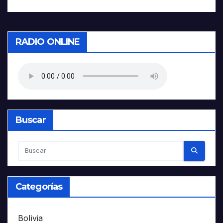
RADIO ONLINE
Buscar
Categorías
Bolivia