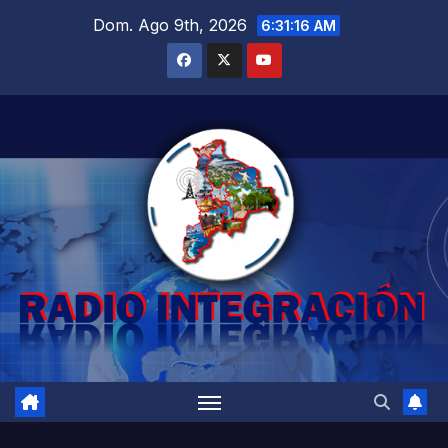
Saltar
Dom. Ago 9th, 2026
6:31:18 AM
al
contenido