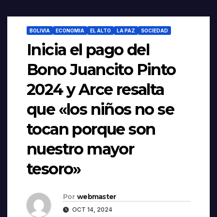
BOLIVIA
ECONOMIA
EL ALTO
LA PAZ
SOCIEDAD
Inicia el pago del
Bono Juancito Pinto
2024 y Arce resalta
que «los niños no se
tocan porque son
nuestro mayor
tesoro»
Por
webmaster
OCT 14, 2024