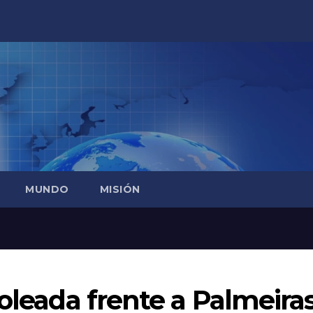
MUNDO
MISIÓN
goleada frente a Palmeira