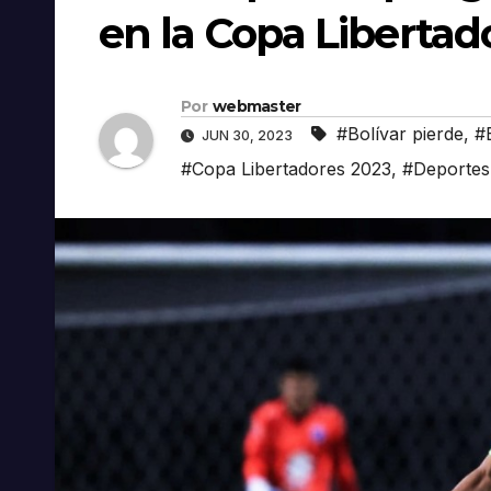
en la Copa Libertad
Por
webmaster
#Bolívar pierde
,
#
JUN 30, 2023
#Copa Libertadores 2023
,
#Deportes