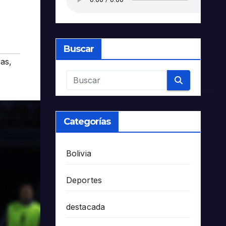
Buscar
ras
,
Categorías
Bolivia
Deportes
destacada