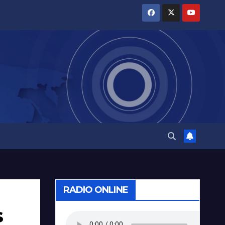
RADIO ONLINE
s