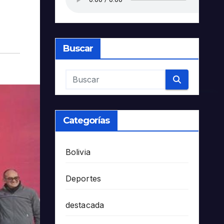
Buscar
Categorías
Bolivia
Deportes
destacada