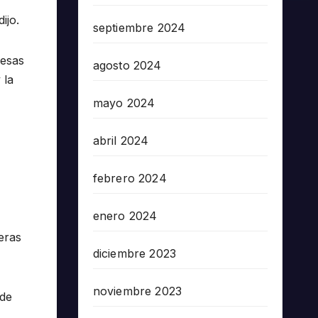
ijo.
septiembre 2024
resas
agosto 2024
 la
mayo 2024
abril 2024
febrero 2024
enero 2024
eras
diciembre 2023
noviembre 2023
 de