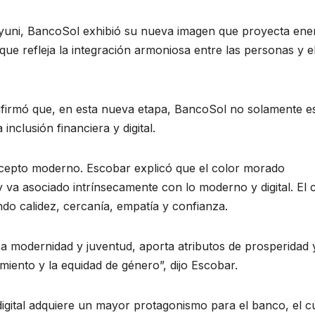
Uyuni, BancoSol exhibió su nueva imagen que proyecta ene
e refleja la integración armoniosa entre las personas y e
afirmó que, en esta nueva etapa, BancoSol no solamente e
inclusión financiera y digital.
oncepto moderno. Escobar explicó que el color morado
 y va asociado intrínsecamente con lo moderno y digital. El 
ndo calidez, cercanía, empatía y confianza.
 modernidad y juventud, aporta atributos de prosperidad 
iento y la equidad de género”, dijo Escobar.
 digital adquiere un mayor protagonismo para el banco, el c