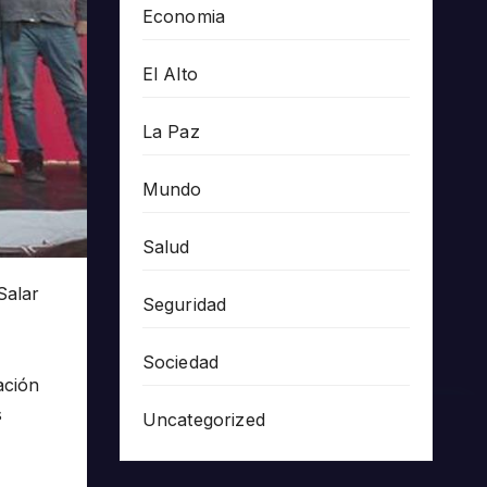
Economia
El Alto
La Paz
Mundo
Salud
Salar
Seguridad
Sociedad
ación
s
Uncategorized