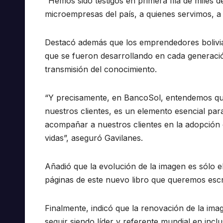
“Hemos sido testigos en primera fila de miles 
microempresas del país, a quienes servimos, a 
Destacó además que los emprendedores bolivi
que se fueron desarrollando en cada generació
transmisión del conocimiento.
“Y precisamente, en BancoSol, entendemos que
nuestros clientes, es un elemento esencial para
acompañar a nuestros clientes en la adopción 
vidas”, aseguró Gavilanes.
Añadió que la evolución de la imagen es sólo el
páginas de este nuevo libro que queremos escri
Finalmente, indicó que la renovación de la ima
seguir siendo líder y referente mundial en inclu