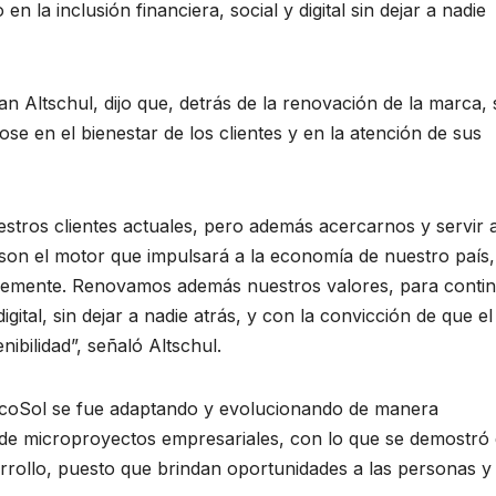
n la inclusión financiera, social y digital sin dejar a nadie
an Altschul, dijo que, detrás de la renovación de la marca, 
ose en el bienestar de los clientes y en la atención de sus
tros clientes actuales, pero además acercarnos y servir a
on el motor que impulsará a la economía de nuestro país,
memente. Renovamos además nuestros valores, para conti
igital, sin dejar a nadie atrás, y con la convicción de que el
ibilidad”, señaló Altschul.
ncoSol se fue adaptando y evolucionando de manera
de microproyectos empresariales, con lo que se demostró
esarrollo, puesto que brindan oportunidades a las personas y