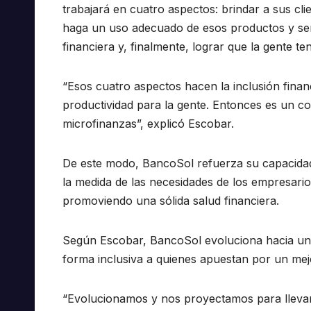
trabajará en cuatro aspectos: brindar a sus cli
haga un uso adecuado de esos productos y servi
financiera y, finalmente, lograr que la gente t
“Esos cuatro aspectos hacen la inclusión finan
productividad para la gente. Entonces es un
microfinanzas”, explicó Escobar.
De este modo, BancoSol refuerza su capacidad 
la medida de las necesidades de los empresari
promoviendo una sólida salud financiera.
Según Escobar, BancoSol evoluciona hacia un
forma inclusiva a quienes apuestan por un mej
“Evolucionamos y nos proyectamos para llevar 