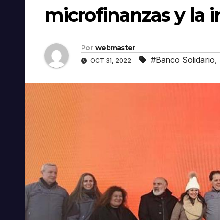
microfinanzas y la i
Por
webmaster
#Banco Solidario
,
OCT 31, 2022