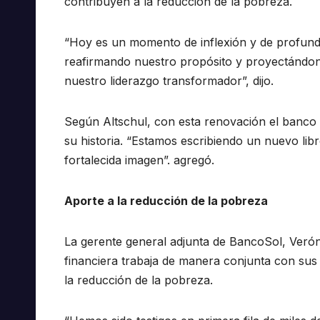
contribuyen a la reducción de la pobreza.
“Hoy es un momento de inflexión y de profunda 
reafirmando nuestro propósito y proyectándon
nuestro liderazgo transformador”, dijo.
Según Altschul, con esta renovación el banco 
su historia. “Estamos escribiendo un nuevo lib
fortalecida imagen”. agregó.
Aporte a la reducción de la pobreza
La gerente general adjunta de BancoSol, Veróni
financiera trabaja de manera conjunta con sus
la reducción de la pobreza.