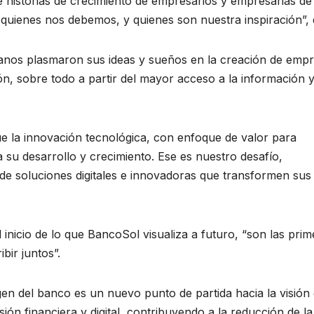
de historias de crecimiento de empresarios y empresarias de
quienes nos debemos, y quienes son nuestra inspiración”, d
anos plasmaron sus ideas y sueños en la creación de emp
n, sobre todo a partir del mayor acceso a la información y
 la innovación tecnológica, con enfoque de valor para
 su desarrollo y crecimiento. Ese es nuestro desafío,
de soluciones digitales e innovadoras que transformen sus
 inicio de lo que BancoSol visualiza a futuro, “son las prim
bir juntos”.
gen del banco es un nuevo punto de partida hacia la visión
sión financiera y digital, contribuyendo a la reducción de la