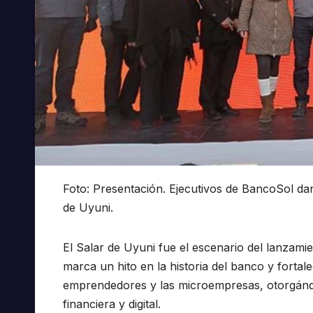
Foto: Presentación. Ejecutivos de BancoSol dan
de Uyuni.
El Salar de Uyuni fue el escenario del lanzam
marca un hito en la historia del banco y fortal
emprendedores y las microempresas, otorgándol
financiera y digital.