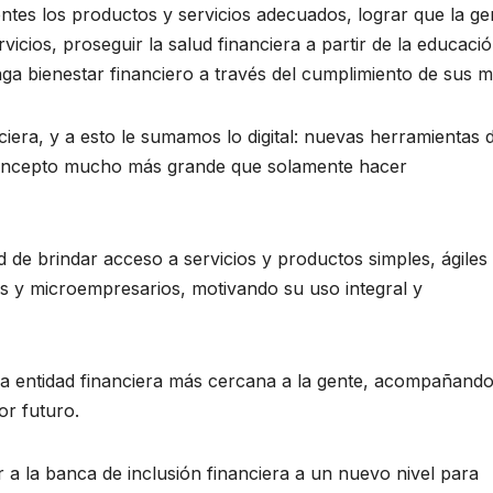
entes los productos y servicios adecuados, lograr que la ge
cios, proseguir la salud financiera a partir de la educaci
enga bienestar financiero a través del cumplimiento de sus m
ciera, y a esto le sumamos lo digital: nuevas herramientas 
 concepto mucho más grande que solamente hacer
de brindar acceso a servicios y productos simples, ágiles 
os y microempresarios, motivando su uso integral y
a entidad financiera más cercana a la gente, acompañando
or futuro.
a la banca de inclusión financiera a un nuevo nivel para