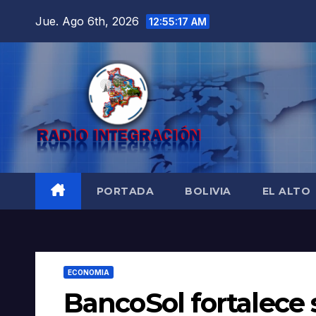
Saltar
Jue. Ago 6th, 2026
12:55:18 AM
al
contenido
PORTADA
BOLIVIA
EL ALTO
ECONOMIA
BancoSol fortalece