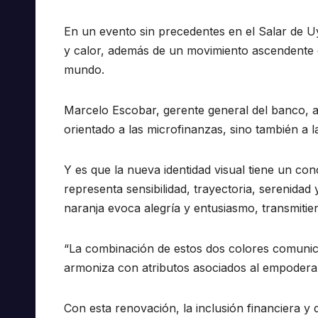
En un evento sin precedentes en el Salar de 
y calor, además de un movimiento ascendente qu
mundo.
Marcelo Escobar, gerente general del banco, 
orientado a las microfinanzas, sino también a la 
Y es que la nueva identidad visual tiene un c
representa sensibilidad, trayectoria, serenidad
naranja evoca alegría y entusiasmo, transmitie
“La combinación de estos dos colores comunica
armoniza con atributos asociados al empoderam
Con esta renovación, la inclusión financiera y