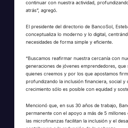
continuar con nuestra actividad, profundizando e
atrás”, agregó.
El presidente del directorio de BancoSol, Esteb
conceptualiza lo moderno y lo digital, centránd
necesidades de forma simple y eficiente.
“Buscamos reafirmar nuestra cercanía con nues
generaciones de jóvenes emprendedores, que s
quienes creemos y por los que apostamos fir
profundizando la inclusión financiera, social y d
crecimiento sólo es posible con equidad y sosten
Mencionó que, en sus 30 años de trabajo, Ba
permanente con el apoyo a más de 5 millones 
las microfinanzas facilitan la inclusión y el d