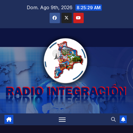
Saltar
Dom. Ago 9th, 2026
8:25:31 AM
al
contenido