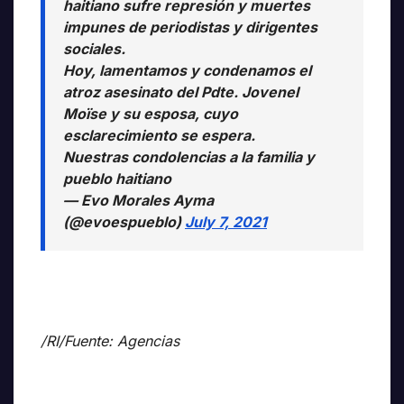
haitiano sufre represión y muertes
impunes de periodistas y dirigentes
sociales.
Hoy, lamentamos y condenamos el
atroz asesinato del Pdte. Jovenel
Moïse y su esposa, cuyo
esclarecimiento se espera.
Nuestras condolencias a la familia y
pueblo haitiano
— Evo Morales Ayma
(@evoespueblo)
July 7, 2021
/RI/Fuente: Agencias