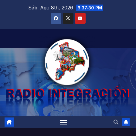
Saltar
Sáb. Ago 8th, 2026
6:37:31 PM
al
contenido