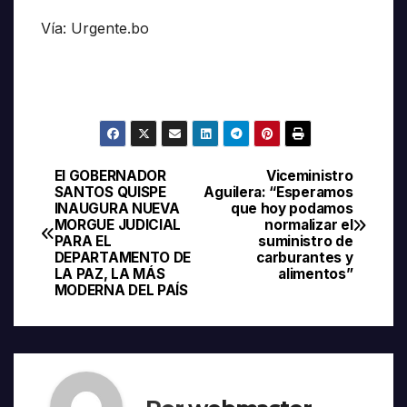
Vía: Urgente.bo
El GOBERNADOR
Viceministro
Navegación
SANTOS QUISPE
Aguilera: “Esperamos
INAUGURA NUEVA
que hoy podamos
de
MORGUE JUDICIAL
normalizar el
PARA EL
suministro de
entradas
DEPARTAMENTO DE
carburantes y
LA PAZ, LA MÁS
alimentos”
MODERNA DEL PAÍS