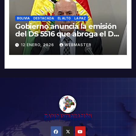
BOLIVIA
DESTACADA
EL ALTO
LA PAZ
Gobierno anuncia la emisión
del DS 5516 que abroga el DS
5503
12 ENERO, 2026
WEBMASTER