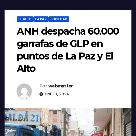
EL ALTO
LA PAZ
SOCIEDAD
ANH despacha 60.000
garrafas de GLP en
puntos de La Paz y El
Alto
Por
webmaster
ENE 31, 2024