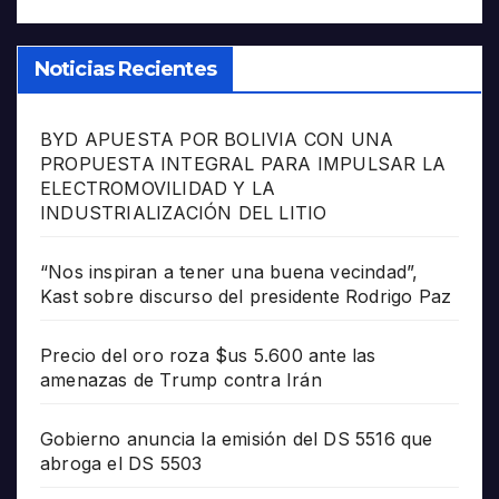
Noticias Recientes
BYD APUESTA POR BOLIVIA CON UNA
PROPUESTA INTEGRAL PARA IMPULSAR LA
ELECTROMOVILIDAD Y LA
INDUSTRIALIZACIÓN DEL LITIO
“Nos inspiran a tener una buena vecindad”,
Kast sobre discurso del presidente Rodrigo Paz
Precio del oro roza $us 5.600 ante las
amenazas de Trump contra Irán
Gobierno anuncia la emisión del DS 5516 que
abroga el DS 5503