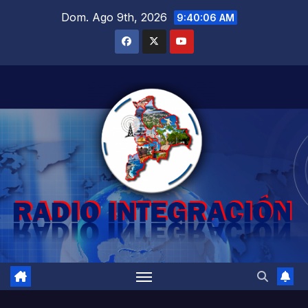
Saltar
Dom. Ago 9th, 2026
9:40:07 AM
al
contenido