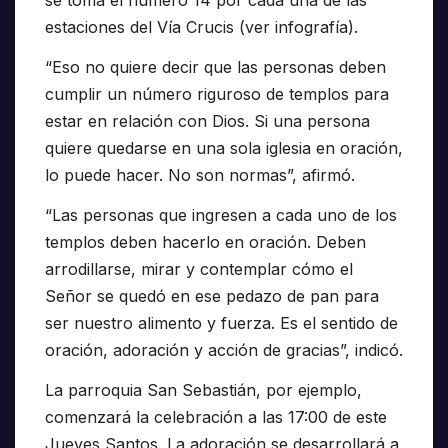
se toma el número 14 por cada una de las
estaciones del Vía Crucis (ver infografía).
“Eso no quiere decir que las personas deben
cumplir un número riguroso de templos para
estar en relación con Dios. Si una persona
quiere quedarse en una sola iglesia en oración,
lo puede hacer. No son normas”, afirmó.
“Las personas que ingresen a cada uno de los
templos deben hacerlo en oración. Deben
arrodillarse, mirar y contemplar cómo el
Señor se quedó en ese pedazo de pan para
ser nuestro alimento y fuerza. Es el sentido de
oración, adoración y acción de gracias”, indicó.
La parroquia San Sebastián, por ejemplo,
comenzará la celebración a las 17:00 de este
Jueves Santos. La adoración se desarrollará a