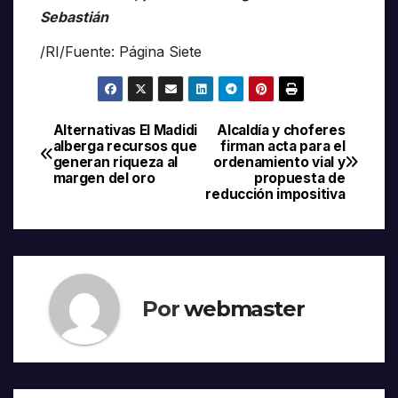
Sebastián
/RI/Fuente: Página Siete
Alternativas El Madidi
Alcaldía y choferes
Navegación
alberga recursos que
firman acta para el
generan riqueza al
ordenamiento vial y
de
margen del oro
propuesta de
reducción impositiva
entradas
Por
webmaster