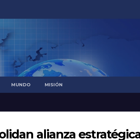
MUNDO
MISIÓN
lidan alianza estratégic