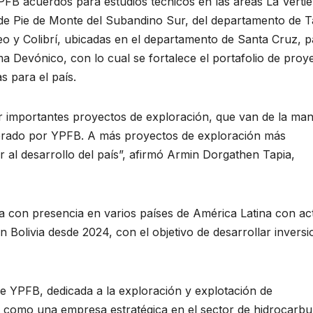
FB acuerdos para estudios técnicos en las áreas La Vertie
de Pie de Monte del Subandino Sur, del departamento de Ta
eo y Colibrí, ubicadas en el departamento de Santa Cruz, p
ma Devónico, con lo cual se fortalece el portafolio de proy
 para el país.
r importantes proyectos de exploración, que van de la ma
derado por YPFB. A más proyectos de exploración más
r al desarrollo del país”, afirmó Armin Dorgathen Tapia,
 con presencia en varios países de América Latina con ac
n Bolivia desde 2024, con el objetivo de desarrollar invers
e YPFB, dedicada a la exploración y explotación de
 como una empresa estratégica en el sector de hidrocarbu