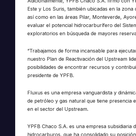
Adicionalmente, YPFB Chaco S.A. firmó con YP
Este y Los Suris, también ubicadas en la zona 
así como en las áreas Pilar, Monteverde, Ayor
evaluar el potencial hidrocarburífero del Siste
exploratorios en búsqueda de mayores reservas
“Trabajamos de forma incansable para ejecuta
nuestro Plan de Reactivación del Upstream li
posibilidades de encontrar recursos y contribui
presidente de YPFB.
Fluxus es una empresa vanguardista y dinámica
de petróleo y gas natural que tiene presencia e
en el sector del Upstream.
YPFB Chaco S.A. es una empresa subsidiaria d
hidrocarburos, que ha consolidado su posición