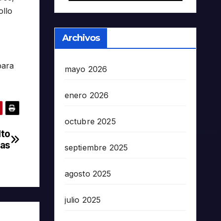
ollo
Archivos
para
mayo 2026
enero 2026
octubre 2025
lto
das
septiembre 2025
agosto 2025
julio 2025