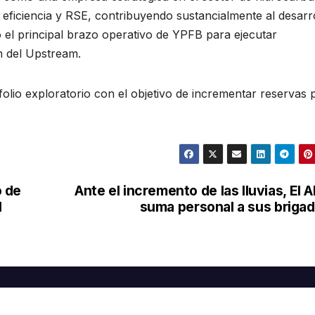
 eficiencia y RSE, contribuyendo sustancialmente al desarr
 el principal brazo operativo de YPFB para ejecutar
n del Upstream.
lio exploratorio con el objetivo de incrementar reservas 
o de
Ante el incremento de las lluvias, El A
l
suma personal a sus briga