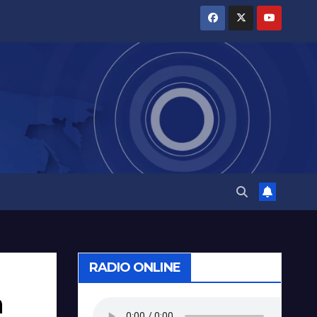
RADIO ONLINE
a