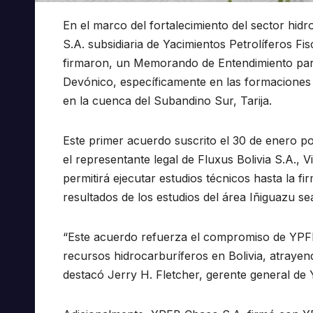
En el marco del fortalecimiento del sector hid
S.A. subsidiaria de Yacimientos Petrolíferos Fi
firmaron, un Memorando de Entendimiento para
Devónico, específicamente en las formaciones
en la cuenca del Subandino Sur, Tarija.
Este primer acuerdo suscrito el 30 de enero p
el representante legal de Fluxus Bolivia S.A., 
permitirá ejecutar estudios técnicos hasta la f
resultados de los estudios del área Iñiguazu se
“Este acuerdo refuerza el compromiso de YPFB
recursos hidrocarburíferos en Bolivia, atrayend
destacó Jerry H. Fletcher, gerente general d