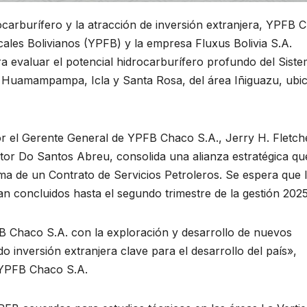
rocarburífero y la atracción de inversión extranjera, YPFB 
scales Bolivianos (YPFB) y la empresa Fluxus Bolivia S.A.
 evaluar el potencial hidrocarburífero profundo del Sist
 Huamampampa, Icla y Santa Rosa, del área Iñiguazu, ubi
or el Gerente General de YPFB Chaco S.A., Jerry H. Fletche
Vitor Do Santos Abreu, consolida una alianza estratégica qu
irma de un Contrato de Servicios Petroleros. Se espera que 
an concluidos hasta el segundo trimestre de la gestión 2025
 Chaco S.A. con la exploración y desarrollo de nuevos
o inversión extranjera clave para el desarrollo del país»,
e YPFB Chaco S.A.