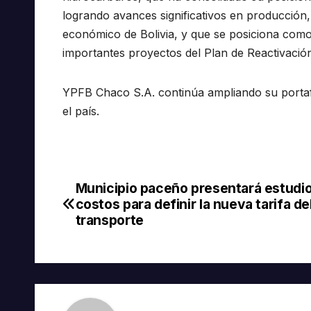
logrando avances significativos en producción,
económico de Bolivia, y que se posiciona como
importantes proyectos del Plan de Reactivació
YPFB Chaco S.A. continúa ampliando su portafo
el país.
Municipio paceño presentará estudi
Navegación
costos para definir la nueva tarifa de
de
transporte
entradas