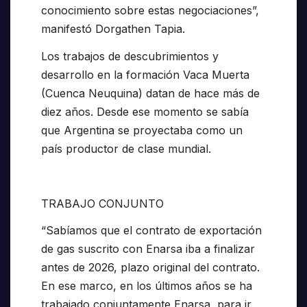
conocimiento sobre estas negociaciones”,
manifestó Dorgathen Tapia.
Los trabajos de descubrimientos y
desarrollo en la formación Vaca Muerta
(Cuenca Neuquina) datan de hace más de
diez años. Desde ese momento se sabía
que Argentina se proyectaba como un
país productor de clase mundial.
TRABAJO CONJUNTO
“Sabíamos que el contrato de exportación
de gas suscrito con Enarsa iba a finalizar
antes de 2026, plazo original del contrato.
En ese marco, en los últimos años se ha
trabajado conjuntamente Enarsa, para ir