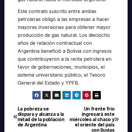
Este contrato suscrito entre ambas
petroleras obligó a las empresas a hacer
mayores inversiones para obtener mayor
producción de gas natural. Los dieciocho
años de relación contractual con
Argentina benefició a Bolivia con ingresos
que contribuyeron a la renta petrolera en
favor de gobernaciones, municipios, el
sistema universitario público, el Tesoro
General del Estado y YPFB.
La pobreza se
Un frente frío
Navegación
dispara y alcanza a la
ingresará este
mitad de la población
miércoles al chaco y
de
de Argentina
el oriente del país
con lluvias