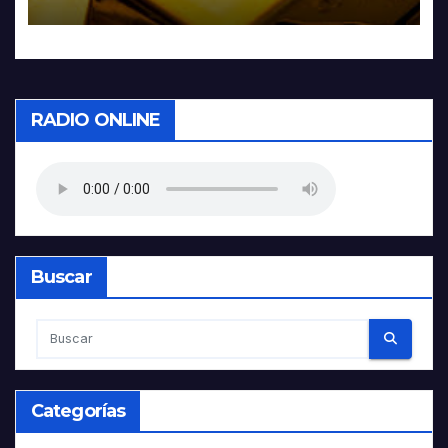
RADIO ONLINE
Buscar
Categorías