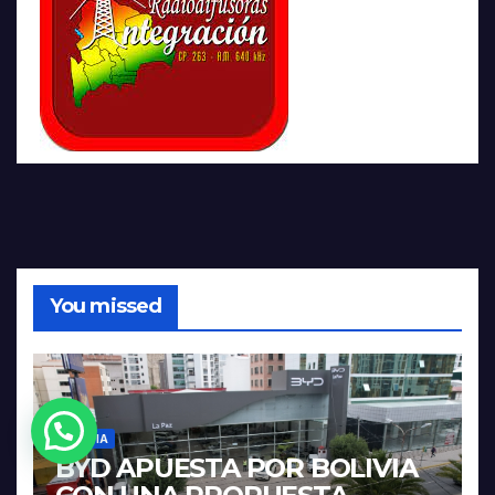
You missed
¿Necesitas Ayuda?
BOLIVIA
BYD APUESTA POR BOLIVIA