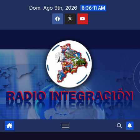
Saltar
Dom. Ago 9th, 2026
8:36:12 AM
al
contenido