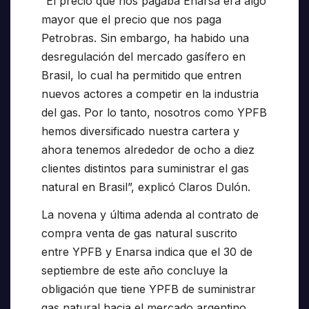
“El precio que nos pagaba Enarsa era algo
mayor que el precio que nos paga
Petrobras. Sin embargo, ha habido una
desregulación del mercado gasífero en
Brasil, lo cual ha permitido que entren
nuevos actores a competir en la industria
del gas. Por lo tanto, nosotros como YPFB
hemos diversificado nuestra cartera y
ahora tenemos alrededor de ocho a diez
clientes distintos para suministrar el gas
natural en Brasil”, explicó Claros Dulón.
La novena y última adenda al contrato de
compra venta de gas natural suscrito
entre YPFB y Enarsa indica que el 30 de
septiembre de este año concluye la
obligación que tiene YPFB de suministrar
gas natural hacia el mercado argentino.