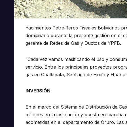
Yacimientos Petrolíferos Fiscales Bolivianos p
domiciliario durante la presente gestión en e
gerente de Redes de Gas y Ductos de YPFB.
“Cada vez vamos masificando el uso y consumo 
servicio. Entre los principales proyectos prog
gas en Challapata, Santiago de Huari y Huanuni
INVERSIÓN
En el marco del Sistema de Distribución de Ga
millones en la instalación y puesta en marcha d
acometidas en el departamento de Oruro. Las a