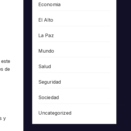
Economia
El Alto
La Paz
Mundo
 este
Salud
es de
Seguridad
Sociedad
Uncategorized
s y