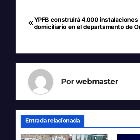
YPFB construirá 4.000 instalaciones
Navegación
domiciliario en el departamento de O
de
entradas
Por
webmaster
Entrada relacionada