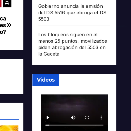
Gobierno anuncia la emisión
del DS 5516 que abroga el DS
ica
5503
 es
do?
Los bloqueos siguen en al
menos 25 puntos, movilizados
piden abrogación del 5503 en
la Gaceta
Videos