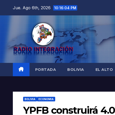
Saltar
Jue. Ago 6th, 2026
10:16:05 PM
al
contenido
PORTADA
BOLIVIA
EL ALTO
BOLIVIA
ECONOMIA
YPFB construirá 4.0