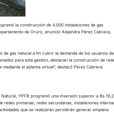
rogramó la construcción de 4.000 instalaciones de gas
l departamento de Oruro, anunció Alejandra Pérez Cabrera,
de gas natural a fin cubrir la demanda de los usuarios de
ramados para esta gestión, destacan la construcción de red
 mediante el sistema virtual”, destacó Pérez Cabrera.
s Natural, YPFB programó una inversión superior a Bs 19,2
e redes primarias, redes secundarias, instalaciones interna
ctividades que se realizarán permitirán generar empleos