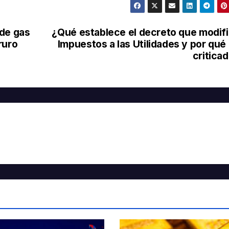
 de gas
¿Qué establece el decreto que modif
ruro
Impuestos a las Utilidades y por qué
critica