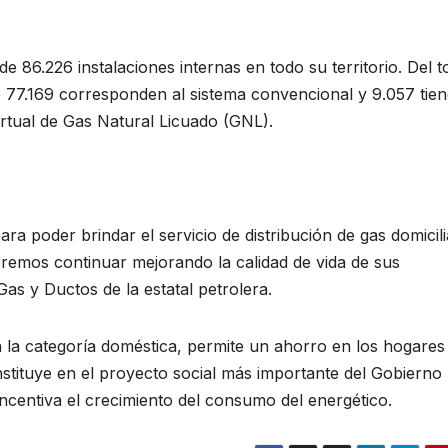
86.226 instalaciones internas en todo su territorio. Del to
e 77.169 corresponden al sistema convencional y 9.057 tien
irtual de Gas Natural Licuado (GNL).
ra poder brindar el servicio de distribución de gas domicili
remos continuar mejorando la calidad de vida de sus
as y Ductos de la estatal petrolera.
en la categoría doméstica, permite un ahorro en los hogares
onstituye en el proyecto social más importante del Gobierno
ncentiva el crecimiento del consumo del energético.