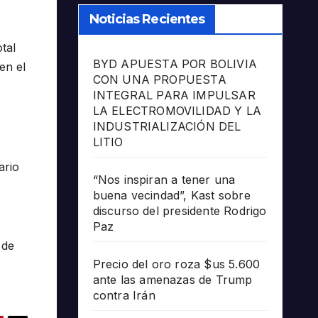
Noticias Recientes
tal
BYD APUESTA POR BOLIVIA
en el
CON UNA PROPUESTA
INTEGRAL PARA IMPULSAR
LA ELECTROMOVILIDAD Y LA
INDUSTRIALIZACIÓN DEL
LITIO
ario
“Nos inspiran a tener una
buena vecindad”, Kast sobre
discurso del presidente Rodrigo
Paz
 de
Precio del oro roza $us 5.600
ante las amenazas de Trump
contra Irán