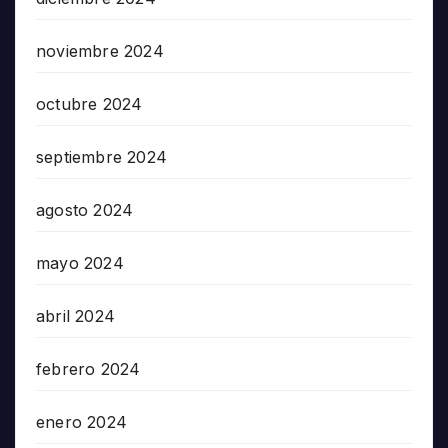
noviembre 2024
octubre 2024
septiembre 2024
agosto 2024
mayo 2024
abril 2024
febrero 2024
enero 2024