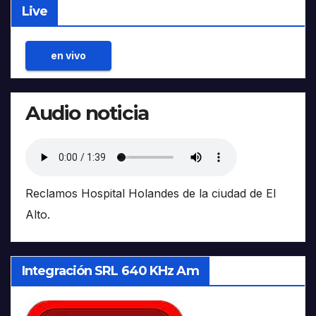
Live
en vivo
Audio noticia
Reclamos Hospital Holandes de la ciudad de El
Alto.
Integración SRL 640 KHz Am