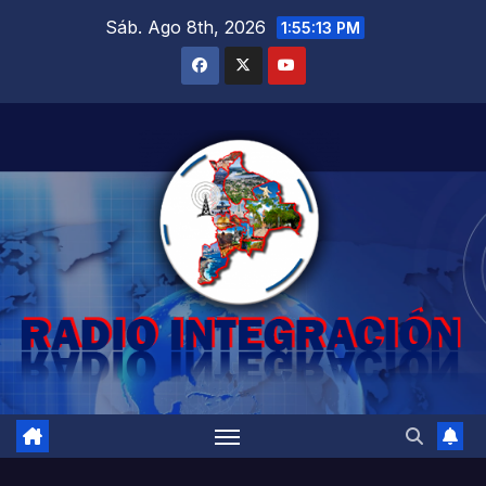
Saltar
Sáb. Ago 8th, 2026
1:55:14 PM
al
contenido