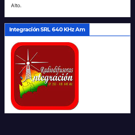
Alto.
Integración SRL 640 KHz Am