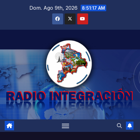
Saltar
Dom. Ago 9th, 2026
8:51:19 AM
al
contenido