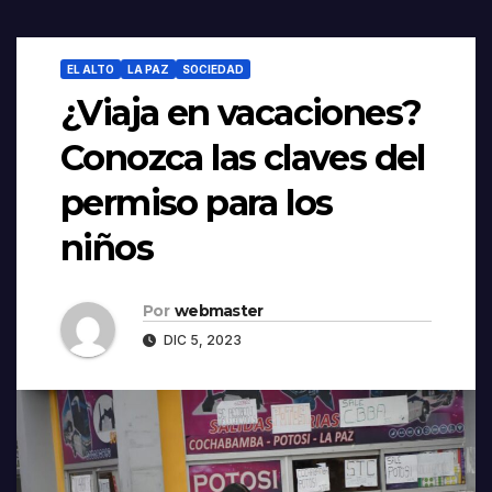
EL ALTO
LA PAZ
SOCIEDAD
¿Viaja en vacaciones?
Conozca las claves del
permiso para los
niños
Por
webmaster
DIC 5, 2023