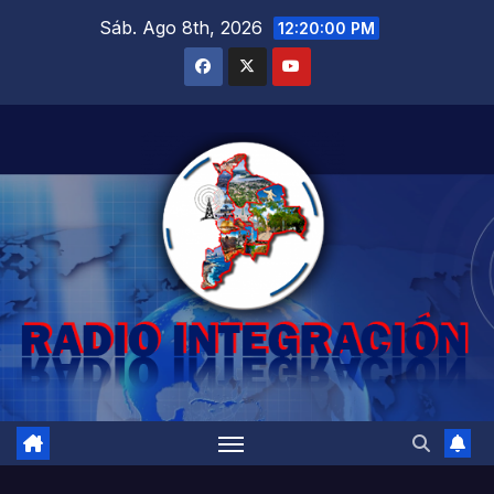
Saltar
Sáb. Ago 8th, 2026
12:20:01 PM
al
contenido