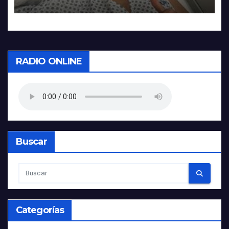
Aquiles
RADIO ONLINE
Buscar
Categorías