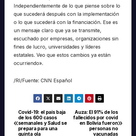
Independientemente de lo que piense sobre lo
que sucederá después con la implementación
o lo que sucederá con la financiación. Ese es
un mensaje claro que ya se transmite,
escuchado por empresas, organizaciones sin
fines de lucro, universidades y líderes
estatales. Veo que estos cambios ya están
ocurriendo».
/RI/Fuente: CNN Español
Covid-19: el país baja
Auza: El 91% de los
Navegación
de los 600 casos
fallecidos por covid
semanales y Salud se
en Bolivia fueron
de
prepara para una
personas no
quinta ola
vacunadas