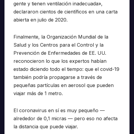
gente y tienen ventilación inadecuada»,
declararon cientos de científicos en una carta
abierta en julio de 2020.
Finalmente, la Organización Mundial de la
Salud y los Centros para el Control y la
Prevención de Enfermedades de EE. UU.
reconocieron lo que los expertos habían
estado diciendo todo el tiempo: que el covid-19
también podría propagarse a través de
pequeñas partículas en aerosol que pueden
viajar más de 1 metro.
El coronavirus en sí es muy pequeño —
alrededor de 0,1 micras — pero eso no afecta
la distancia que puede viajar.