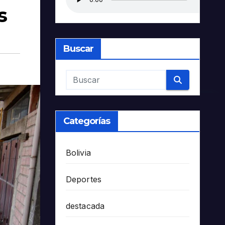
s
Buscar
Categorías
Bolivia
Deportes
destacada