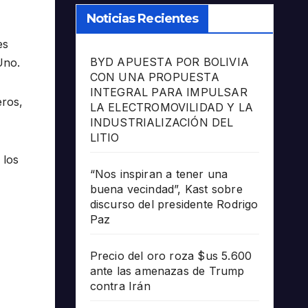
Noticias Recientes
es
BYD APUESTA POR BOLIVIA
Uno.
CON UNA PROPUESTA
INTEGRAL PARA IMPULSAR
eros,
LA ELECTROMOVILIDAD Y LA
INDUSTRIALIZACIÓN DEL
LITIO
 los
“Nos inspiran a tener una
buena vecindad”, Kast sobre
discurso del presidente Rodrigo
Paz
Precio del oro roza $us 5.600
ante las amenazas de Trump
contra Irán