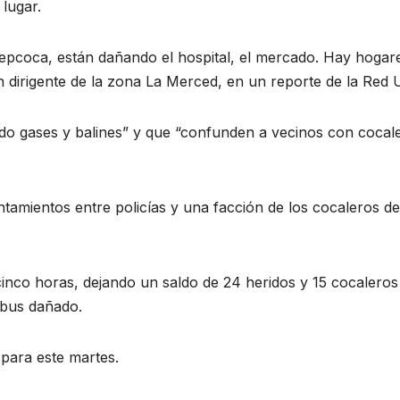
lugar.
Adepcoca, están dañando el hospital, el mercado. Hay hogar
n dirigente de la zona La Merced, en un reporte de la Red 
ado gases y balines” y que “confunden a vecinos con cocal
ntamientos entre policías y una facción de los cocaleros de
cinco horas, dejando un saldo de 24 heridos y 15 cocaleros
n bus dañado.
 para este martes.