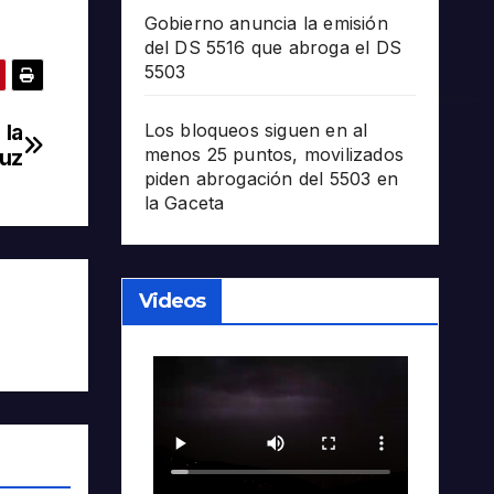
Gobierno anuncia la emisión
del DS 5516 que abroga el DS
5503
 la
Los bloqueos siguen en al
menos 25 puntos, movilizados
ruz
piden abrogación del 5503 en
la Gaceta
Videos