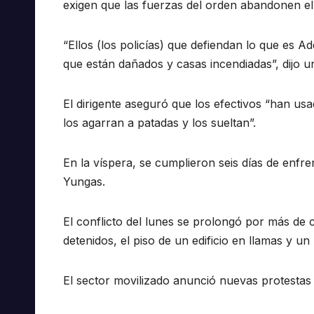
exigen que las fuerzas del orden abandonen el 
“Ellos (los policías) que defiendan lo que es 
que están dañados y casas incendiadas”, dijo u
El dirigente aseguró que los efectivos “han us
los agarran a patadas y los sueltan”.
En la víspera, se cumplieron seis días de enfre
Yungas.
El conflicto del lunes se prolongó por más de 
detenidos, el piso de un edificio en llamas y u
El sector movilizado anunció nuevas protestas