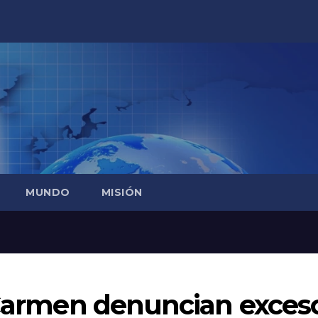
MUNDO
MISIÓN
l Carmen denuncian exces