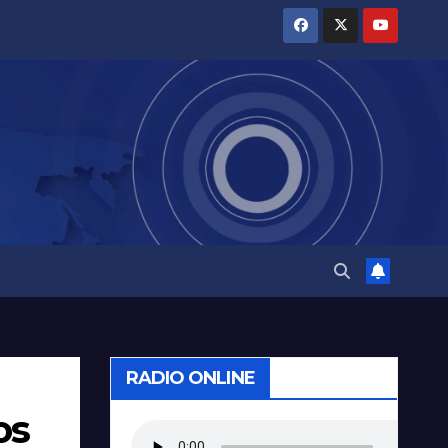
RADIO ONLINE
os