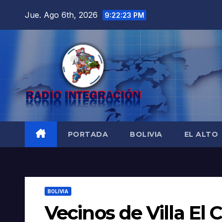
Saltar
Jue. Ago 6th, 2026
9:22:25 PM
al
contenido
PORTADA
BOLIVIA
EL ALTO
BOLIVIA
Vecinos de Villa E