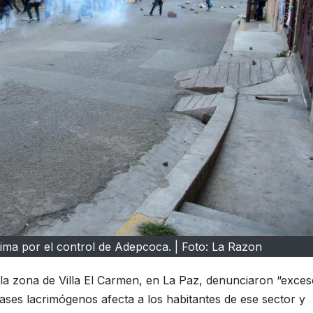
tima por el control de Adepcoca. | Foto: La Razon
la zona de Villa El Carmen, en La Paz, denunciaron “exces
gases lacrimógenos afecta a los habitantes de ese sector y