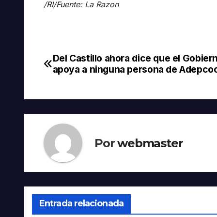
/RI/Fuente: La Razon
Del Castillo ahora dice que el Gobier
Navegación
apoya a ninguna persona de Adepco
de
entradas
Por
webmaster
Entrada relacionada