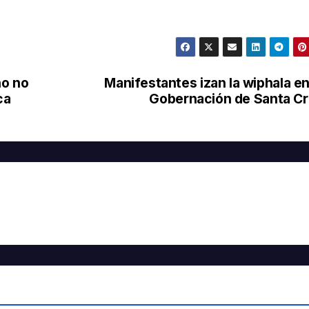
no no
Manifestantes izan la wiphala en
ca
Gobernación de Santa C