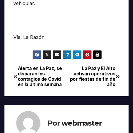
vehicular.
Vía: La Razón
Alerta en La Paz, se
La Paz y El Alto
Navegación
disparan los
activan operativos
contagios de Covid
por fiestas de fin de
de
en la última semana
año
entradas
Por
webmaster