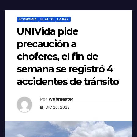
ECONOMIA
EL ALTO
LA PAZ
UNIVida pide
precaución a
choferes, el fin de
semana se registró 4
accidentes de tránsito
Por
webmaster
DIC 20, 2023