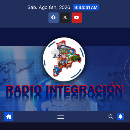
Saltar
Sáb. Ago 8th, 2026
9:44:42 AM
al
contenido