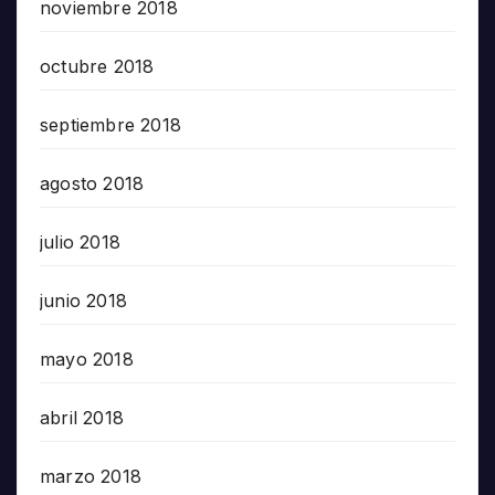
noviembre 2018
octubre 2018
septiembre 2018
agosto 2018
julio 2018
junio 2018
mayo 2018
abril 2018
marzo 2018