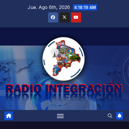
Saltar
Jue. Ago 6th, 2026
4:18:20 AM
al
contenido