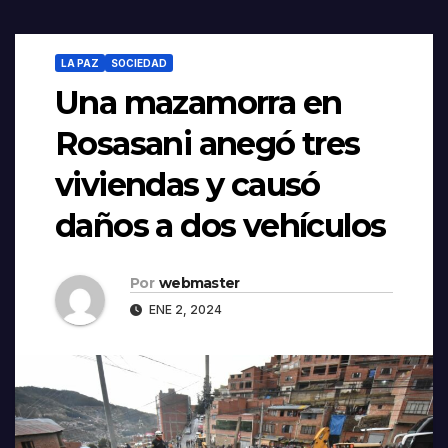
LA PAZ
SOCIEDAD
Una mazamorra en
Rosasani anegó tres
viviendas y causó
daños a dos vehículos
Por
webmaster
ENE 2, 2024