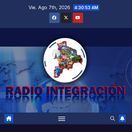
Saltar
Vie. Ago 7th, 2026
4:30:54 AM
al
contenido