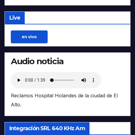
Live
en vivo
Audio noticia
Reclamos Hospital Holandes de la ciudad de El
Alto.
Integración SRL 640 KHz Am