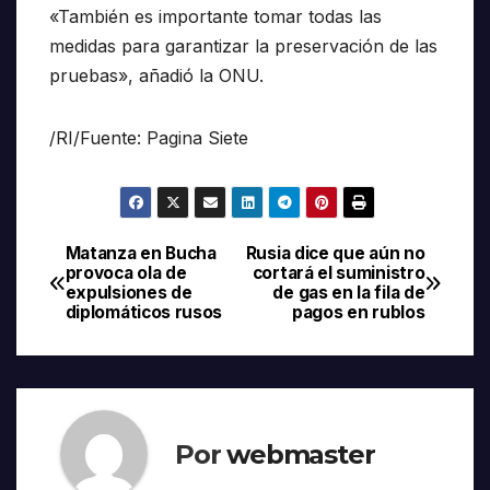
«También es importante tomar todas las
medidas para garantizar la preservación de las
pruebas», añadió la ONU.
/RI/Fuente: Pagina Siete
Matanza en Bucha
Rusia dice que aún no
Navegación
provoca ola de
cortará el suministro
expulsiones de
de gas en la fila de
de
diplomáticos rusos
pagos en rublos
entradas
Por
webmaster