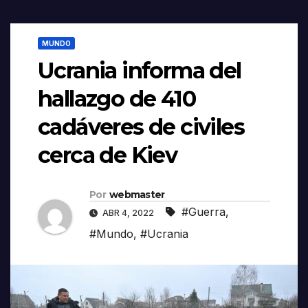
MUNDO
Ucrania informa del
hallazgo de 410
cadáveres de civiles
cerca de Kiev
Por
webmaster
#Guerra
,
ABR 4, 2022
#Mundo
,
#Ucrania