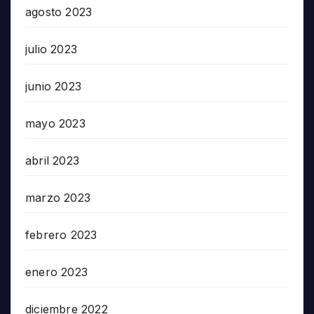
agosto 2023
julio 2023
junio 2023
mayo 2023
abril 2023
marzo 2023
febrero 2023
enero 2023
diciembre 2022