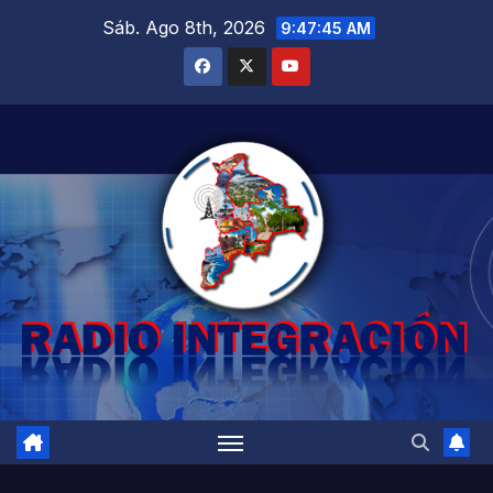
Saltar
Sáb. Ago 8th, 2026
9:47:47 AM
al
contenido