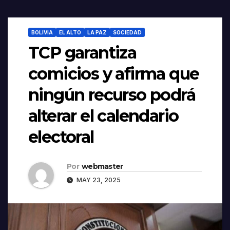
BOLIVIA
EL ALTO
LA PAZ
SOCIEDAD
TCP garantiza
comicios y afirma que
ningún recurso podrá
alterar el calendario
electoral
Por
webmaster
MAY 23, 2025