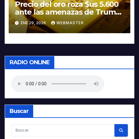
Precio del oro roza $us 5.600
ante las amenazas de Trump
contra Irán
ENE 29, 2026
WEBMASTER
RADIO ONLINE
Buscar