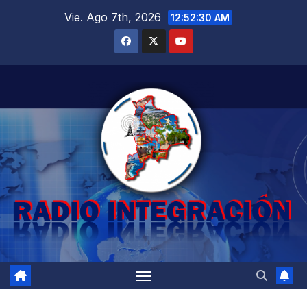
Saltar
Vie. Ago 7th, 2026
12:52:31 AM
al
contenido