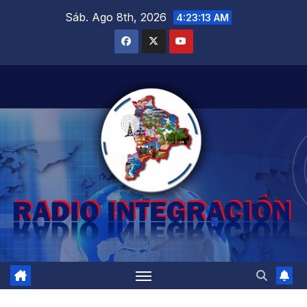
Saltar
Sáb. Ago 8th, 2026
4:23:14 AM
al
contenido