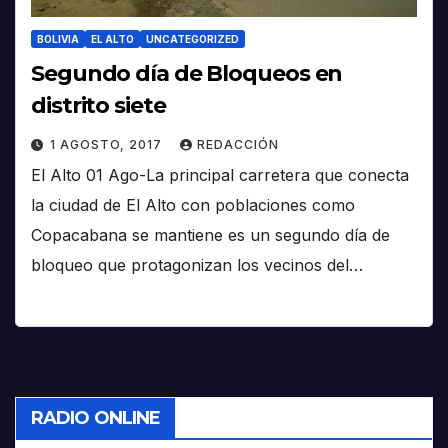
BOLIVIA
EL ALTO
UNCATEGORIZED
Segundo día de Bloqueos en
distrito siete
1 AGOSTO, 2017
REDACCIÓN
El Alto 01 Ago-La principal carretera que conecta
la ciudad de El Alto con poblaciones como
Copacabana se mantiene es un segundo día de
bloqueo que protagonizan los vecinos del…
RADIO ONLINE