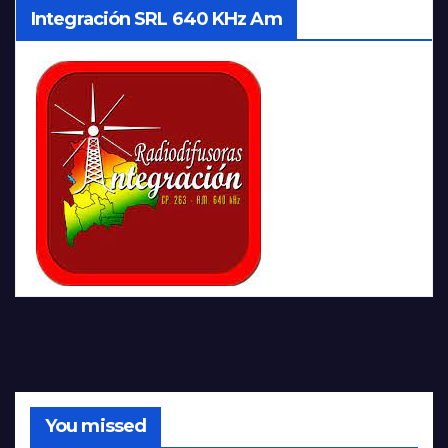
Integración SRL 640 KHz Am
You missed