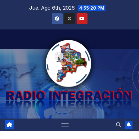
Saltar
Jue. Ago 6th, 2026
4:55:21 PM
al
contenido