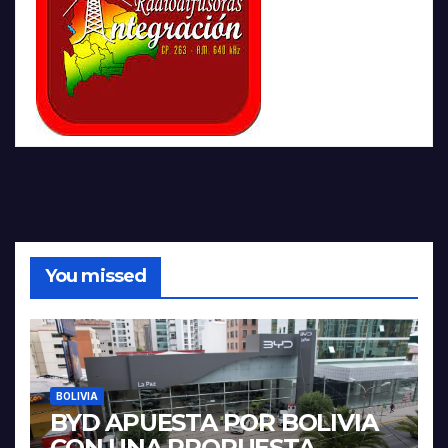
You missed
BOLIVIA
BYD APUESTA POR BOLIVIA
CON UNA PROPUESTA