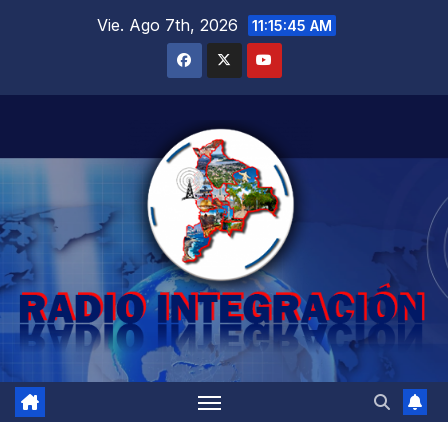
Saltar
Vie. Ago 7th, 2026
11:15:46 AM
al
contenido