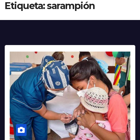
Etiqueta:
sarampión