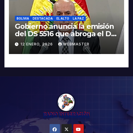
BOLIVIA
DESTACADA
EL ALTO
LA PAZ
Gobierno anuncia la emisión
del DS 5516 que abroga el DS
5503
12 ENERO, 2026
WEBMASTER