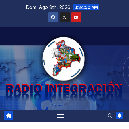
Saltar
Dom. Ago 9th, 2026
6:34:50 AM
al
contenido