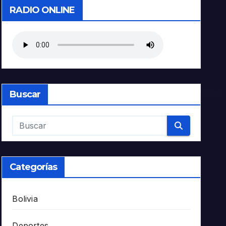
RADIO ONLINE
Buscar
Categorías
Bolivia
Deportes