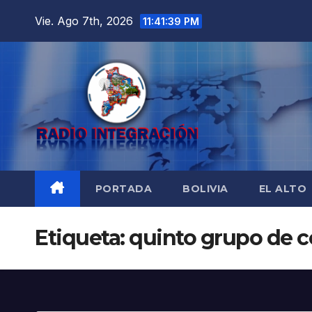
Saltar
Vie. Ago 7th, 2026
11:41:40 PM
al
contenido
PORTADA
BOLIVIA
EL ALTO
Etiqueta:
quinto grupo de c