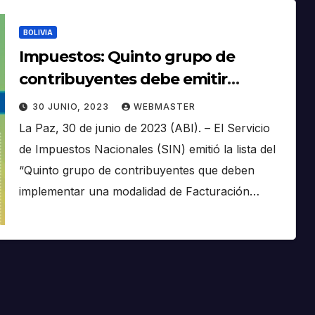
BOLIVIA
Impuestos: Quinto grupo de
contribuyentes debe emitir
factura electrónica desde el 1 de
30 JUNIO, 2023
WEBMASTER
agosto
La Paz, 30 de junio de 2023 (ABI). – El Servicio
de Impuestos Nacionales (SIN) emitió la lista del
“Quinto grupo de contribuyentes que deben
implementar una modalidad de Facturación…