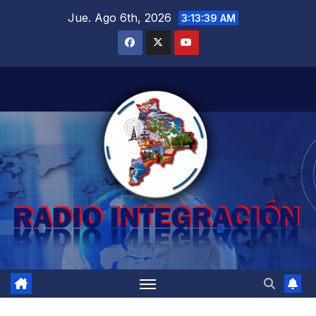
Saltar
Jue. Ago 6th, 2026
3:13:40 AM
al
contenido