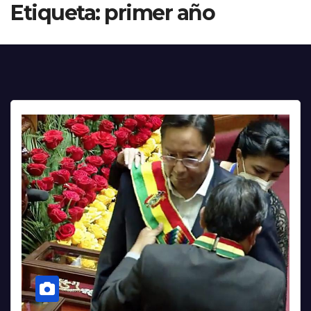
Etiqueta:
primer año