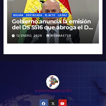
BOLIVIA
DESTACADA
EL ALTO
LA PAZ
Gobierno anuncia la emisión
del DS 5516 que abroga el DS
5503
12 ENERO, 2026
WEBMASTER