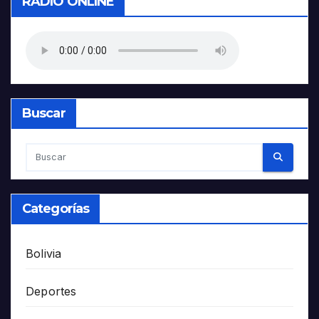
RADIO ONLINE
Buscar
Categorías
Bolivia
Deportes