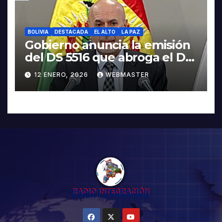
BOLIVIA
DESTACADA
EL ALTO
LA PAZ
Gobierno anuncia la emisión
del DS 5516 que abroga el DS
5503
12 ENERO, 2026
WEBMASTER