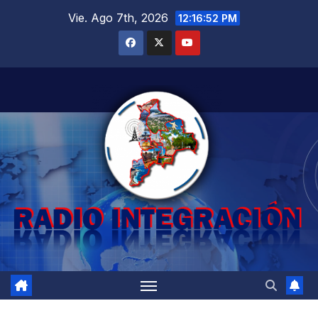
Saltar
Vie. Ago 7th, 2026
12:16:53 PM
al
contenido