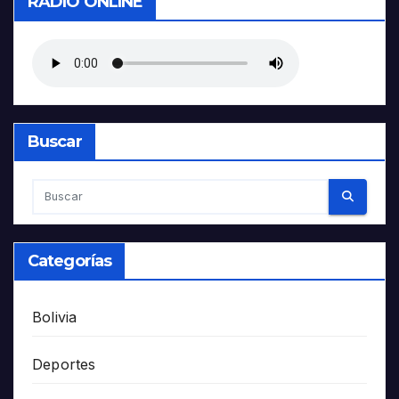
RADIO ONLINE
Buscar
Categorías
Bolivia
Deportes